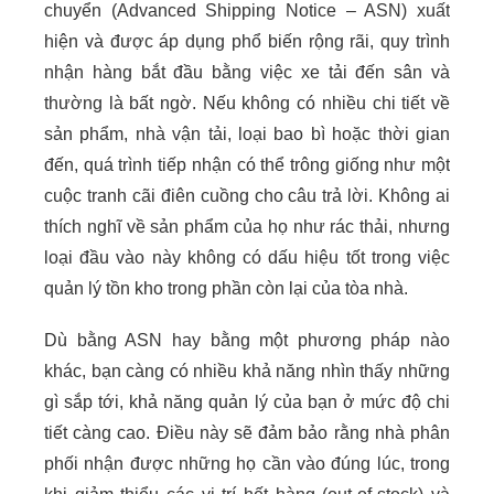
chuyển (Advanced Shipping Notice – ASN) xuất
hiện và được áp dụng phổ biến rộng rãi, quy trình
nhận hàng bắt đầu bằng việc xe tải đến sân và
thường là bất ngờ. Nếu không có nhiều chi tiết về
sản phẩm, nhà vận tải, loại bao bì hoặc thời gian
đến, quá trình tiếp nhận có thể trông giống như một
cuộc tranh cãi điên cuồng cho câu trả lời. Không ai
thích nghĩ về sản phẩm của họ như rác thải, nhưng
loại đầu vào này không có dấu hiệu tốt trong việc
quản lý tồn kho trong phần còn lại của tòa nhà.
Dù bằng ASN hay bằng một phương pháp nào
khác, bạn càng có nhiều khả năng nhìn thấy những
gì sắp tới, khả năng quản lý của bạn ở mức độ chi
tiết càng cao. Điều này sẽ đảm bảo rằng nhà phân
phối nhận được những họ cần vào đúng lúc, trong