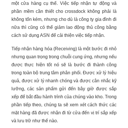
một cửa hàng cụ thể. Việc tiếp nhận tự động và
phần mềm cần thiết cho crossdock không phải là
không tốn kém, nhưng cho dù là công ty gia đình đi
nữa thì cũng có thể giảm lao động thủ công bằng
cách sử dụng ASN để cải thiện việc tiếp nhận.
Tiếp nhận hàng hóa (Receiving) là một bước đi nhỏ
nhưng quan trọng trong chuỗi cung ứng, nhưng nếu
được thực hiện tốt nó sẽ là bước đi thành công
trong toàn bộ trung tâm phân phối. Được xử lý hiệu
quả, được xử lý nhanh chóng và được cân nhắc kỹ
lưỡng, các sản phẩm gửi đến bây giờ được sắp
xếp để bắt đầu hành trình của chúng vào kho. Trong
phần tiếp theo, chúng ta sẽ xem xét cách thức các
mặt hàng đã được nhận đi từ cửa đến vị trí sắp xếp
và lưu trữ như thế nào.