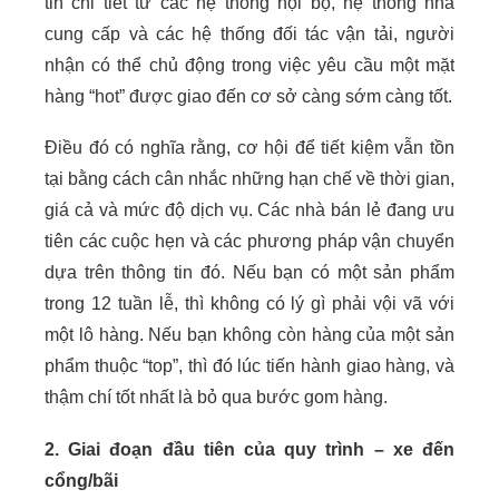
tin chi tiết từ các hệ thống nội bộ, hệ thống nhà
cung cấp và các hệ thống đối tác vận tải, người
nhận có thể chủ động trong việc yêu cầu một mặt
hàng “hot” được giao đến cơ sở càng sớm càng tốt.
Điều đó có nghĩa rằng, cơ hội để tiết kiệm vẫn tồn
tại bằng cách cân nhắc những hạn chế về thời gian,
giá cả và mức độ dịch vụ. Các nhà bán lẻ đang ưu
tiên các cuộc hẹn và các phương pháp vận chuyển
dựa trên thông tin đó. Nếu bạn có một sản phẩm
trong 12 tuần lễ, thì không có lý gì phải vội vã với
một lô hàng. Nếu bạn không còn hàng của một sản
phẩm thuộc “top”, thì đó lúc tiến hành giao hàng, và
thậm chí tốt nhất là bỏ qua bước gom hàng.
2. Giai đoạn đầu tiên của quy trình – xe đến
cổng/bãi