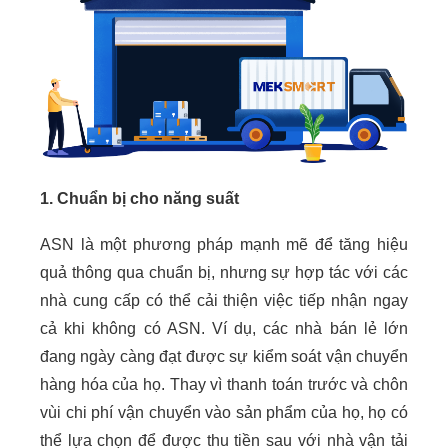
1. Chuẩn bị cho năng suất
ASN là một phương pháp mạnh mẽ để tăng hiệu
quả thông qua chuẩn bị, nhưng sự hợp tác với các
nhà cung cấp có thể cải thiện việc tiếp nhận ngay
cả khi không có ASN. Ví dụ, các nhà bán lẻ lớn
đang ngày càng đạt được sự kiểm soát vận chuyển
hàng hóa của họ. Thay vì thanh toán trước và chôn
vùi chi phí vận chuyển vào sản phẩm của họ, họ có
thể lựa chọn để được thu tiền sau với nhà vận tải