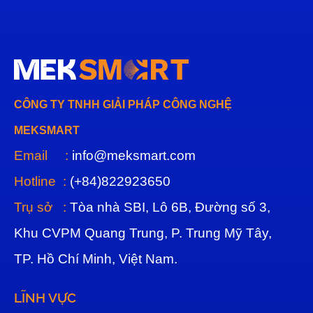
CÔNG TY TNHH GIẢI PHÁP CÔNG NGHỆ
MEKSMART
Email :
info@meksmart.com
Hotline :
(+84)822923650
Trụ sở :
Tòa nhà SBI, Lô 6B, Đường số 3,
Khu CVPM Quang Trung, P. Trung Mỹ Tây,
TP. Hồ Chí Minh, Việt Nam.
LĨNH VỰC