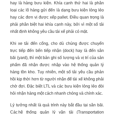
hay là hàng bưu kiện. Khía cạnh thứ hai là phân
loại các lô hàng gửi đến là dạng bưu kiện lỏng lẻo
hay các đơn vị được xếp pallet. Điều quan trọng là
phải phân biệt hai khía cạnh này, bởi vì một số tải
nhất định không yêu cầu tài xế phải có mặt.
Khi xe tải đến cổng, cho dù chúng được chuyển
trực tiếp đến bến tiếp nhận (dock) hay là đến sân
bãi (yard), thì một bản ghi số lượng và vị trí của sản
phẩm đã nhận được nhập vào hệ thống quản lý
hàng tồn kho. Tuy nhiên, một số tải yêu cầu phản
hồi kịp thời hơn từ người nhận để tài xế không phải
chờ đợi. Đặc biệt LTL và các bưu kiện lỏng lẻo đòi
hỏi nhận hàng một cách nhanh chóng và chính xác.
Lý tưởng nhất là quá trình này bắt đầu tại sân bãi.
Các hệ thống quản lý vận tải (Transportation