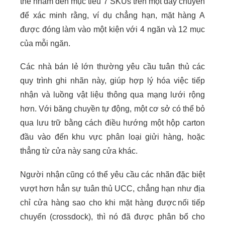
thể nhắm đến mục tiêu 7 SKUs trên một dây chuyền
để xác minh rằng, ví dụ chẳng hạn, mặt hàng A
được đóng làm vào một kiện với 4 ngăn và 12 mục
của mỗi ngăn.
Các nhà bán lẻ lớn thường yêu cầu tuân thủ các
quy trình ghi nhãn này, giúp hợp lý hóa việc tiếp
nhận và luồng vật liệu thông qua mạng lưới rộng
hơn. Với băng chuyền tự động, một cơ sở có thể bỏ
qua lưu trữ bằng cách điều hướng một hộp carton
đầu vào đến khu vực phân loại giửi hàng, hoặc
thẳng từ cửa này sang cửa khác.
Người nhận cũng có thể yêu cầu các nhãn đặc biệt
vượt hơn hẳn sự tuân thủ UCC, chẳng hạn như địa
chỉ cửa hàng sao cho khi mặt hàng được nối tiếp
chuyến (crossdock), thì nó đã được phân bổ cho