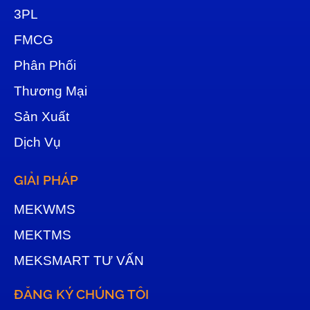
3
PL
FMCG
Phân Phối
Thương Mại
Sản Xuất
Dịch Vụ
GIẢI PHÁP
MEKWMS
MEKTMS
MEKSMART TƯ VẤN
ĐĂNG KÝ CHÚNG TÔI