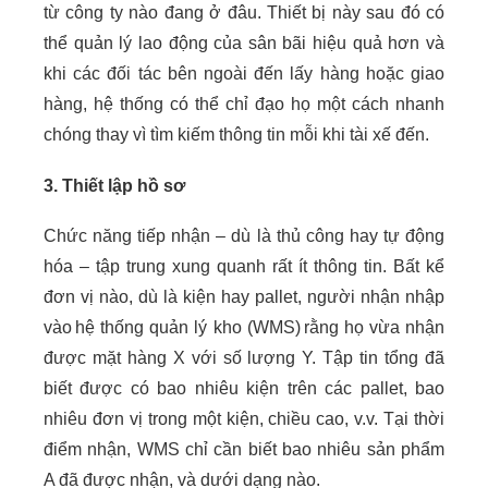
từ công ty nào đang ở đâu. Thiết bị này sau đó có
thể quản lý lao động của sân bãi hiệu quả hơn và
khi các đối tác bên ngoài đến lấy hàng hoặc giao
hàng, hệ thống có thể chỉ đạo họ một cách nhanh
chóng thay vì tìm kiếm thông tin mỗi khi tài xế đến.
3. Thiết lập hồ sơ
Chức năng tiếp nhận – dù là thủ công hay tự động
hóa – tập trung xung quanh rất ít thông tin. Bất kể
đơn vị nào, dù là kiện hay pallet, người nhận nhập
vào hệ thống quản lý kho (WMS) rằng họ vừa nhận
được mặt hàng X với số lượng Y. Tập tin tổng đã
biết được có bao nhiêu kiện trên các pallet, bao
nhiêu đơn vị trong một kiện, chiều cao, v.v. Tại thời
điểm nhận, WMS chỉ cần biết bao nhiêu sản phẩm
A đã được nhận, và dưới dạng nào.