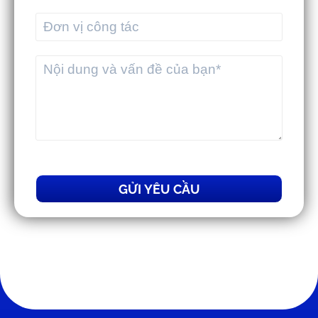
GỬI YÊU CẦU