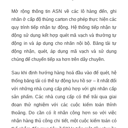
Mở rộng thông tin ASN về các lô hàng đến, ghi
nhãn ở cấp độ thùng carton cho phép thực hiện các
quy trình tiếp nhận tự động. Hệ thống tiếp nhận tự
động sử dụng kết hợp quét mã vạch và thường tự
động in và áp dụng cho nhãn nội bộ. Băng tải tự
động nhận, quét, áp dụng mã vạch và sử dụng
chúng để chuyển tiếp xa hơn trên dây chuyền.
Sau khi định hướng hàng hoá đầu vào để quét, hệ
thống băng tải có thể tự động lưu hồ sơ – ít nhất đối
với những nhà cung cấp phù hợp với ghi nhãn cấp
sản phẩm. Các nhà cung cấp có thể trải qua giai
đoạn thử nghiệm với các cuộc kiểm toán thỉnh
thoảng. Do cần có ít nhân công hơn so với việc
nhận hàng thủ công chi tiết, một cuộc kiểm toán có