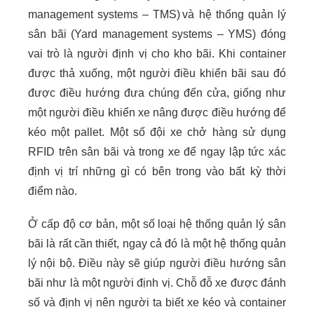
management systems – TMS) và hệ thống quản lý
sân bãi (Yard management systems – YMS) đóng
vai trò là người định vị cho kho bãi. Khi container
được thả xuống, một người điều khiển bãi sau đó
được điều hướng đưa chúng đến cửa, giống như
một người điều khiển xe nâng được điều hướng để
kéo một pallet. Một số đội xe chở hàng sử dụng
RFID trên sân bãi và trong xe để ngay lập tức xác
định vị trí những gì có bên trong vào bất kỳ thời
điểm nào.
Ở cấp độ cơ bản, một số loại hệ thống quản lý sân
bãi là rất cần thiết, ngay cả đó là một hệ thống quản
lý nội bộ. Điều này sẽ giúp người điều hướng sân
bãi như là một người định vị. Chỗ đỗ xe được đánh
số và định vị nên người ta biết xe kéo và container