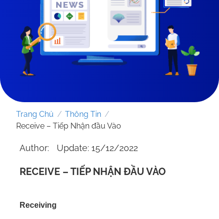
Trang Chủ
/
Thông Tin
/
Receive – Tiếp Nhận đầu Vào
Author:
Update: 15/12/2022
GỬI YÊU CẦU
RECEIVE – TIẾP NHẬN ĐẦU VÀO
Receiving