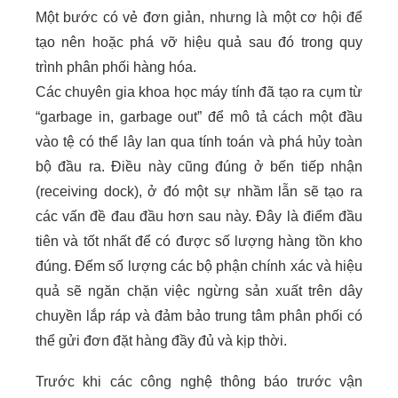
Một bước có vẻ đơn giản, nhưng là một cơ hội để
tạo nên hoặc phá vỡ hiệu quả sau đó trong quy
trình phân phối hàng hóa.
Các chuyên gia khoa học máy tính đã tạo ra cụm từ
“garbage in, garbage out” để mô tả cách một đầu
vào tệ có thể lây lan qua tính toán và phá hủy toàn
bộ đầu ra. Điều này cũng đúng ở bến tiếp nhận
(receiving dock), ở đó một sự nhầm lẫn sẽ tạo ra
các vấn đề đau đầu hơn sau này. Đây là điểm đầu
tiên và tốt nhất để có được số lượng hàng tồn kho
đúng. Đếm số lượng các bộ phận chính xác và hiệu
quả sẽ ngăn chặn việc ngừng sản xuất trên dây
chuyền lắp ráp và đảm bảo trung tâm phân phối có
thể gửi đơn đặt hàng đầy đủ và kịp thời.
Trước khi các công nghệ thông báo trước vận