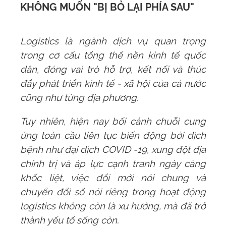
KHÔNG MUỐN "BỊ BỎ LẠI PHÍA SAU"
Logistics là ngành dịch vụ quan trọng
trong cơ cấu tổng thể nền kinh tế quốc
dân, đóng vai trò hỗ trợ, kết nối và thúc
đẩy phát triển kinh tế - xã hội của cả nước
cũng như từng địa phương.
Tuy nhiên, hiện nay bối cảnh chuỗi cung
ứng toàn cầu liên tục biến động bởi dịch
bệnh như đại dịch COVID -19, xung đột địa
chính trị và áp lực cạnh tranh ngày càng
khốc liệt, việc
đổi mới
nói chung và
chuyển đổi số nói riêng trong hoạt động
logistics không còn là xu hướng, mà đã trở
thành yếu tố sống còn.