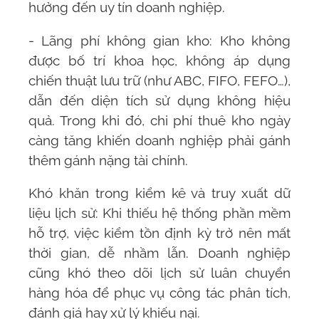
hưởng đến uy tín doanh nghiệp.
- Lãng phí không gian kho: Kho không
được bố trí khoa học, không áp dụng
chiến thuật lưu trữ (như ABC, FIFO, FEFO…),
dẫn đến diện tích sử dụng không hiệu
quả. Trong khi đó, chi phí thuê kho ngày
càng tăng khiến doanh nghiệp phải gánh
thêm gánh nặng tài chính.
Khó khăn trong kiểm kê và truy xuất dữ
liệu lịch sử: Khi thiếu hệ thống phần mềm
hỗ trợ, việc kiểm tồn định kỳ trở nên mất
thời gian, dễ nhầm lẫn. Doanh nghiệp
cũng khó theo dõi lịch sử luân chuyển
hàng hóa để phục vụ công tác phân tích,
đánh giá hay xử lý khiếu nại.