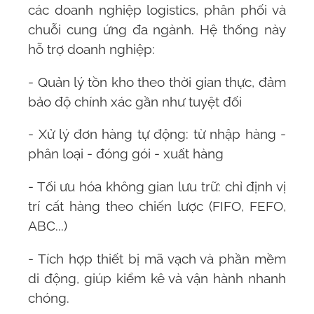
các doanh nghiệp logistics, phân phối và
chuỗi cung ứng đa ngành. Hệ thống này
hỗ trợ doanh nghiệp:
- Quản lý tồn kho theo thời gian thực, đảm
bảo độ chính xác gần như tuyệt đối
- Xử lý đơn hàng tự động: từ nhập hàng -
phân loại - đóng gói - xuất hàng
- Tối ưu hóa không gian lưu trữ: chỉ định vị
trí cất hàng theo chiến lược (FIFO, FEFO,
ABC...)
- Tích hợp thiết bị mã vạch và phần mềm
di động, giúp kiểm kê và vận hành nhanh
chóng.