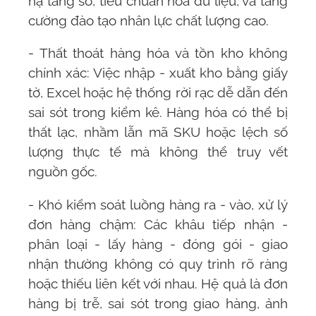
hạ tầng số, tiêu chuẩn hóa dữ liệu, và tăng
cường đào tạo nhân lực chất lượng cao.
- Thất thoát hàng hóa và tồn kho không
chính xác: Việc nhập - xuất kho bằng giấy
tờ, Excel hoặc hệ thống rời rạc dễ dẫn đến
sai sót trong kiểm kê. Hàng hóa có thể bị
thất lạc, nhầm lẫn mã SKU hoặc lệch số
lượng thực tế mà không thể truy vết
nguồn gốc.
- Khó kiểm soát luồng hàng ra - vào, xử lý
đơn hàng chậm: Các khâu tiếp nhận -
phân loại - lấy hàng - đóng gói - giao
nhận thường không có quy trình rõ ràng
hoặc thiếu liên kết với nhau. Hệ quả là đơn
hàng bị trễ, sai sót trong giao hàng, ảnh