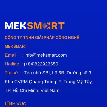
CÔNG TY TNHH GIẢI PHÁP CÔNG NGHỆ
MEKSMART
Email :
info@meksmart.com
Hotline :
(+84)822923650
Trụ sở :
Tòa nhà SBI, Lô 6B, Đường số 3,
Khu CVPM Quang Trung, P. Trung Mỹ Tây,
TP. Hồ Chí Minh, Việt Nam.
LĨNH VỰC