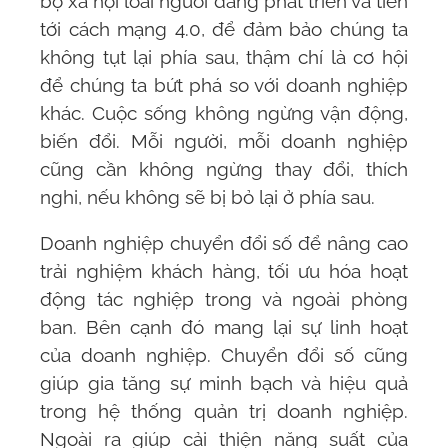
bộ xã hội loài người đang phát triển và tiến
tới cách mạng 4.0, để đảm bảo chúng ta
không tụt lại phía sau, thậm chí là cơ hội
để chúng ta bứt phá so với doanh nghiệp
khác. Cuộc sống không ngừng vận động,
biến đổi. Mỗi người, mỗi doanh nghiệp
cũng cần không ngừng thay đổi, thích
nghi, nếu không sẽ bị bỏ lại ở phía sau.
Doanh nghiệp chuyển đổi số để nâng cao
trải nghiệm khách hàng, tối ưu hóa hoạt
động tác nghiệp trong và ngoài phòng
ban. Bên cạnh đó mang lại sự linh hoạt
của doanh nghiệp. Chuyển đổi số cũng
giúp gia tăng sự minh bạch và hiệu quả
trong hệ thống quản trị doanh nghiệp.
Ngoài ra giúp cải thiện năng suất của