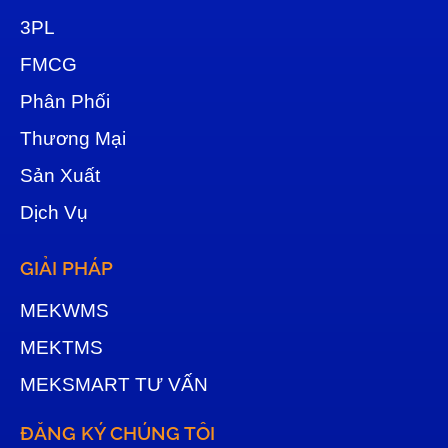
3
PL
FMCG
Phân Phối
Thương Mại
Sản Xuất
Dịch Vụ
GIẢI PHÁP
MEKWMS
MEKTMS
MEKSMART TƯ VẤN
ĐĂNG KÝ CHÚNG TÔI