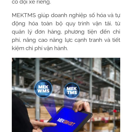
có đội xe riêng.
MEKTMS
giúp doanh nghiệp số hóa và tự
động hóa toàn bộ quy trình vận tải, từ
quản lý đơn hàng, phương tiện đến chi
phí, nâng cao năng lực cạnh tranh và tiết
kiệm chi phí vận hành.