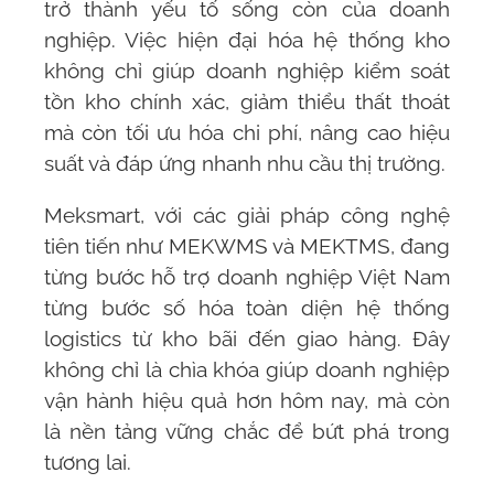
trở thành yếu tố sống còn của doanh
nghiệp. Việc hiện đại hóa hệ thống kho
không chỉ giúp doanh nghiệp kiểm soát
tồn kho chính xác, giảm thiểu thất thoát
mà còn tối ưu hóa chi phí, nâng cao hiệu
suất và đáp ứng nhanh nhu cầu thị trường.
Meksmart
, với các giải pháp công nghệ
tiên tiến như
MEKWMS
và
MEKTMS
, đang
từng bước hỗ trợ doanh nghiệp Việt Nam
từng bước số hóa toàn diện hệ thống
logistics từ kho bãi đến giao hàng. Đây
không chỉ là chìa khóa giúp doanh nghiệp
vận hành hiệu quả hơn hôm nay, mà còn
là nền tảng vững chắc để bứt phá trong
tương lai.