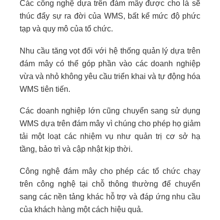
Các công nghệ dựa trên đám mây được cho là sẽ
thúc đẩy sự ra đời của WMS, bất kể mức độ phức
tạp và quy mô của tổ chức.
Nhu cầu tăng vọt đối với hệ thống quản lý dựa trên
đám mây có thể góp phần vào các doanh nghiệp
vừa và nhỏ không yêu cầu triển khai và tự động hóa
WMS tiên tiến.
Các doanh nghiệp lớn cũng chuyển sang sử dụng
WMS dựa trên đám mây vì chúng cho phép họ giảm
tải một loạt các nhiệm vụ như quản trị cơ sở hạ
tầng, bảo trì và cập nhật kịp thời.
Công nghệ đám mây cho phép các tổ chức chạy
trên công nghệ tại chỗ thông thường để chuyển
sang các nền tảng khác hỗ trợ và đáp ứng nhu cầu
của khách hàng một cách hiệu quả.