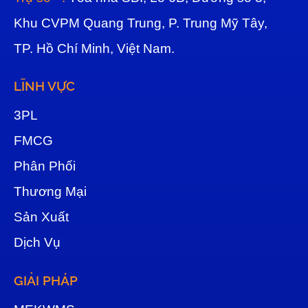
Khu CVPM Quang Trung, P. Trung Mỹ Tây,
TP. Hồ Chí Minh, Việt Nam.
LĨNH VỰC
3
PL
FMCG
Phân Phối
Thương Mại
Sản Xuất
Dịch Vụ
GIẢI PHÁP