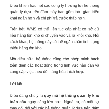
Điều khiến hầu hết các công ty hướng tới hệ thống
quản lý dựa trên đám mây bao gồm thời gian triển
khai ngắn hơn và chi phí trả trước thấp hơn.
Trên hết, WMS có thể liên tục cập nhật cơ sở dữ
liệu hàng tồn kho di chuyển vào và ra khỏi kho. Nói
cách khác, hệ thống này có thể ngăn chặn tình trạng
thiếu hàng tồn kho.
Một điều nữa, hệ thống cũng cho phép minh bạch
toàn diện các hoạt động trong lĩnh vực hậu cần và
cung cấp việc theo dõi hàng hóa thích hợp.
Lời kết
Điều đáng chú ý là
quy mô hệ thống quản lý kho
toàn cầu
ngày càng lớn hơn. Ngoài ra, có một sự
thay đổi đối với các hệ thống quản lý dựa trên đám