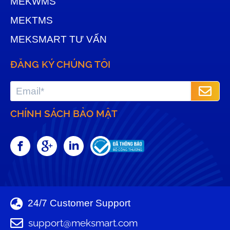
MEKWMS
MEKTMS
MEKSMART TƯ VẤN
ĐĂNG KÝ CHÚNG TÔI
CHÍNH SÁCH BẢO MẬT
24/7 Customer Support
support@meksmart.com