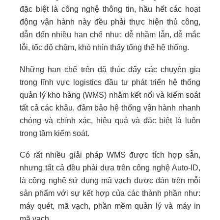
đặc biệt là công nghệ thông tin, hầu hết các hoạt
động vận hành này đều phải thực hiện thủ công,
dẫn đến nhiều hạn chế như: dễ nhầm lẫn, dễ mắc
lỗi, tốc độ chậm, khó nhìn thấy tổng thể hệ thống.
Những hạn chế trên đã thúc đẩy các chuyên gia
trong lĩnh vực logistics đầu tư phát triển hệ thống
quản lý kho hàng (WMS) nhằm kết nối và kiểm soát
tất cả các khâu, đảm bảo hệ thống vận hành nhanh
chóng và chính xác, hiệu quả và đặc biệt là luôn
trong tầm kiểm soát.
Có rất nhiều giải pháp WMS được tích hợp sẵn,
nhưng tất cả đều phải dựa trên công nghệ Auto-ID,
là công nghệ sử dụng mã vạch được dán trên mỗi
sản phẩm với sự kết hợp của các thành phần như:
máy quét, mã vạch, phần mềm quản lý và máy in
mã vạch.