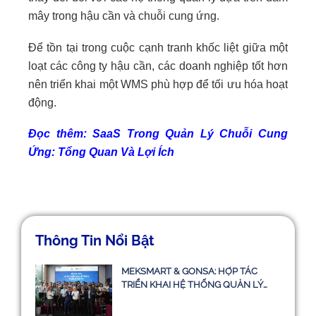
mây trong hậu cần và chuỗi cung ứng.
Để tồn tại trong cuộc cạnh tranh khốc liệt giữa một
loạt các công ty hậu cần, các doanh nghiệp tốt hơn
nên triển khai một WMS phù hợp để tối ưu hóa hoạt
động.
Đọc thêm:
SaaS Trong Quản Lý Chuỗi Cung
Ứng: Tổng Quan Và Lợi Ích
Thông Tin Nổi Bật
MEKSMART & GONSA: HỢP TÁC
TRIỂN KHAI HỆ THỐNG QUẢN LÝ
VẬN TẢI TMS