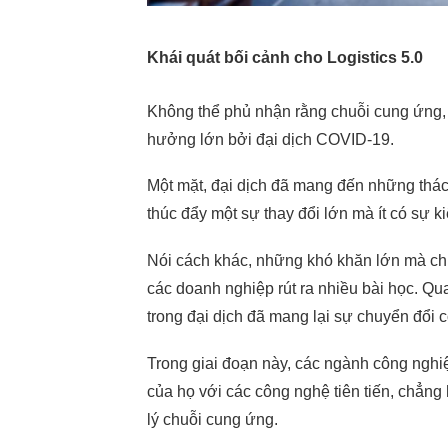
Khái quát bối cảnh cho Logistics 5.0
Không thể phủ nhận rằng chuỗi cung ứng, 
hưởng lớn bởi đại dịch COVID-19.
Một mặt, đại dịch đã mang đến những thá
thúc đẩy một sự thay đổi lớn mà ít có sự k
Nói cách khác, những khó khăn lớn mà chu
các doanh nghiệp rút ra nhiều bài học. Qu
trong đại dịch đã mang lại sự chuyển đổi c
Trong giai đoạn này, các ngành công nghiệ
của họ với các công nghệ tiên tiến, chẳng 
lý chuỗi cung ứng.