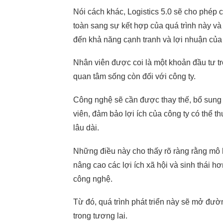
Những vấn đề của bạn
Nói cách khác, Logistics 5.0 sẽ cho phép 
toàn sang sự kết hợp của quá trình này v
đến khả năng cạnh tranh và lợi nhuận của
Nhân viên được coi là một khoản đầu tư tr
quan tâm sống còn đối với công ty.
Công nghệ sẽ cần được thay thế, bổ sung 
viên, đảm bảo lợi ích của công ty có thể th
lâu dài.
Những điều này cho thấy rõ ràng rằng mô h
nâng cao các lợi ích xã hội và sinh thái h
công nghệ.
Từ đó, quá trình phát triển này sẽ mở đườ
trong tương lai.