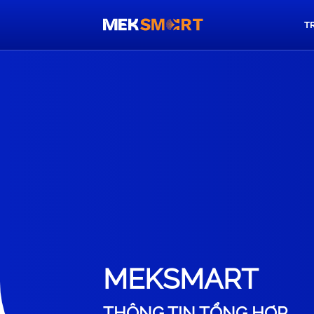
T
MEKSMART
THÔNG TIN TỔNG HỢP