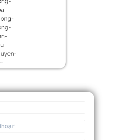
MEKSMART | PHẦN
MỀM LOGISTICS
CHUYÊN BIỆT CHO
DOANH NGHIỆP TẠI