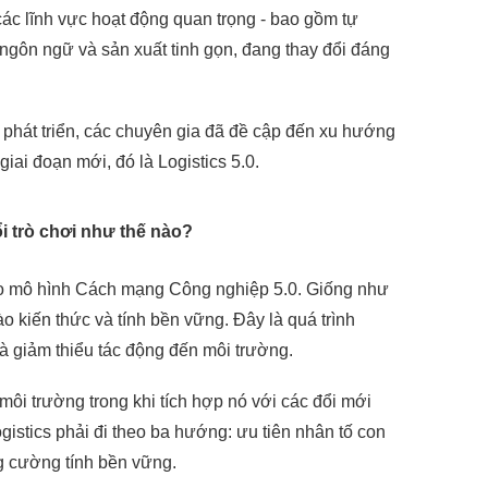
các lĩnh vực hoạt động quan trọng - bao gồm tự
lý ngôn ngữ và sản xuất tinh gọn, đang thay đổi đáng
 phát triển, các chuyên gia đã đề cập đến xu hướng
ai đoạn mới, đó là Logistics 5.0.
ổi trò chơi như thế nào?
cho mô hình Cách mạng Công nghiệp 5.0. Giống như
ào kiến ​​thức và tính bền vững. Đây là quá trình
à giảm thiểu tác động đến môi trường.
 môi trường trong khi tích hợp nó với các đổi mới
gistics phải đi theo ba hướng: ưu tiên nhân tố con
g cường tính bền vững.
GỬI YÊU CẦU