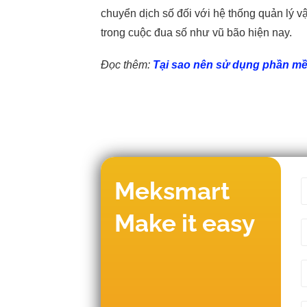
chuyển dịch số đối với hệ thống quản lý v
trong cuộc đua số như vũ bão hiện nay.
Đọc thêm:
Tại sao nên sử dụng phần mề
Meksmart
Make it easy