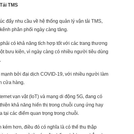
Tải TMS
úc đẩy nhu cầu về hệ thống quản lý vận tải TMS,
 kênh phân phối ngày càng tăng.
ải có khả năng tích hợp tốt với các trang thương
ột bưu kiện, vì ngày càng có nhiều người tiêu dùng
.
mạnh bởi đại dịch COVID-19, với nhiều người làm
ến cửa hàng.
ternet vạn vật
(IoT) và mạng di động 5G, đang có
hiện khả năng hiển thị trong chuỗi cung ứng hay
 tại các điểm quan trọng trong chuỗi.
n kém hơn, điều đó có nghĩa là có thể thu thập