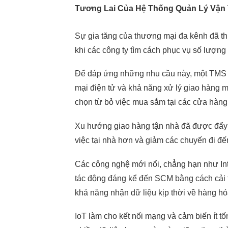
Tương Lai Của Hệ Thống Quản Lý Vận 
Sự gia tăng của thương mại đa kênh đã th
khi các công ty tìm cách phục vụ số lượng
Để đáp ứng những nhu cầu này, một TMS ph
mại điện tử và khả năng xử lý giao hàng m
chọn từ bỏ việc mua sắm tại các cửa hàng
Xu hướng giao hàng tận nhà đã được đẩy 
việc tại nhà hơn và giảm các chuyến đi đ
Các công nghệ mới nổi, chẳng hạn như
In
tác động đáng kể đến SCM bằng cách cải t
khả năng nhận dữ liệu kịp thời về hàng hóa
IoT làm cho kết nối mạng và cảm biến ít tố