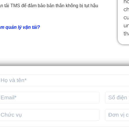
ận tải TMS để đảm bảo bản thân không bị tụt hậu
m quản lý vận tải?