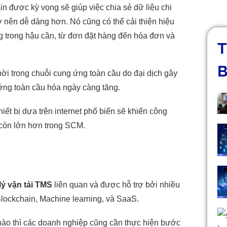
in được kỳ vọng sẽ giúp việc chia sẻ dữ liệu chi
trở nên dễ dàng hơn. Nó cũng có thể cải thiện hiệu
ng trong hậu cần, từ đơn đặt hàng đến hóa đơn và
T
B
ời trong chuỗi cung ứng toàn cầu do đại dịch gây
ướng toàn cầu hóa ngày càng tăng.
iết bị dựa trên internet phổ biến sẽ khiến công
 còn lớn hơn trong SCM.
lý vận tải TMS
liên quan và được hỗ trợ bởi nhiều
Blockchain, Machine learning, và SaaS.
 nào thì các doanh nghiệp cũng cần thực hiện bước