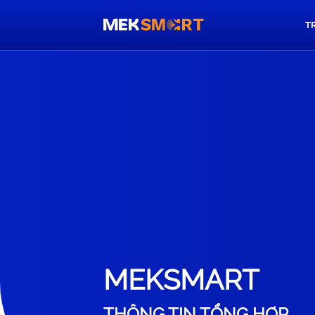
T
MEKSMART
THÔNG TIN TỔNG HỢP