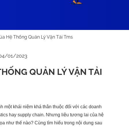
ủa Hệ Thống Quản Lý Vận Tải Tms
 04/01/2023
THỐNG QUẢN LÝ VẬN TẢI
nh một khái niệm khá thân thuộc đối với các doanh
tics hay supply chain. Nhưng liệu tương lai của hệ
ọa như thế nào? Cùng tìm hiểu trong nội dung sau