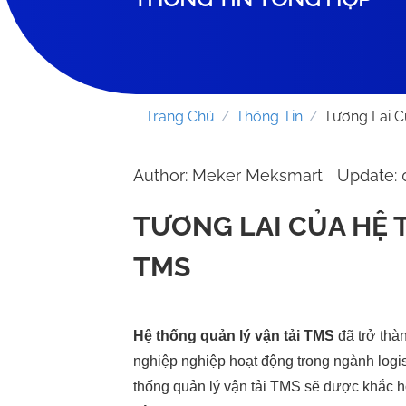
Trang Chủ
/
Thông Tin
/
Tương Lai C
Author: Meker Meksmart
Update:
TƯƠNG LAI CỦA HỆ 
TMS
Hệ thống quản lý vận tải TMS
đã trở thà
nghiệp nghiệp hoạt động trong ngành logis
thống quản lý vận tải TMS sẽ được khắc h