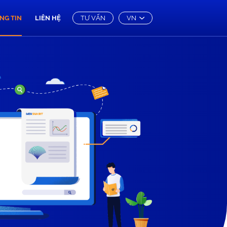
NG TIN
LIÊN HỆ
TƯ VẤN
VN