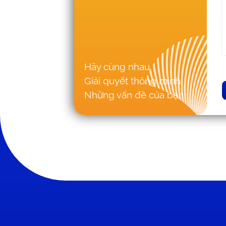
Hãy cùng nhau
Giải quyết thông minh
Những vấn đề của bạn