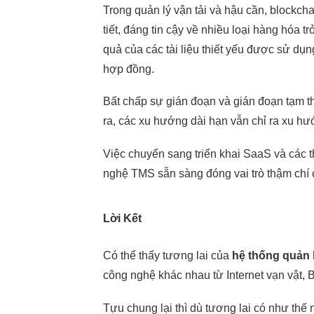
Trong quản lý vận tải và hậu cần, blockcha
tiết, đáng tin cậy về nhiều loại hàng hóa 
quả của các tài liệu thiết yếu được sử dụ
hợp đồng.
Bất chấp sự gián đoạn và gián đoạn tạm th
ra, các xu hướng dài hạn vẫn chỉ ra xu h
Việc chuyển sang triển khai SaaS và các th
nghệ TMS sẵn sàng đóng vai trò thậm chí
Lời Kết
Có thể thấy tương lai của
hệ thống quản 
công nghệ khác nhau từ Internet vạn vật, 
Tựu chung lại thì dù tương lai có như thế