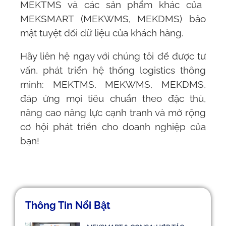
MEKTMS
và các sản phẩm khác của
MEKSMART
(
MEKWMS
,
MEKDMS
) bảo
mật tuyệt đối dữ liệu của khách hàng.
Hãy liên hệ ngay với chúng tôi để được tư
vấn, phát triển hệ thống logistics thông
minh:
MEKTMS
,
MEKWMS
,
MEKDMS
,
đáp ứng mọi tiêu chuẩn theo đặc thù,
nâng cao năng lực cạnh tranh và mở rộng
cơ hội phát triển cho doanh nghiệp của
bạn!
Thông Tin Nổi Bật