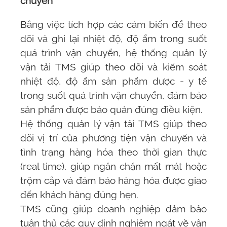
chuyển
Bằng việc tích hợp các cảm biến để theo
dõi và ghi lại nhiệt độ, độ ẩm trong suốt
quá trình vận chuyển,
hệ thống quản lý
vận tải TMS
giúp theo dõi và kiểm soát
nhiệt độ, độ ẩm sản phẩm dược - y tế
trong suốt quá trình vận chuyển, đảm bảo
sản phẩm được bảo quản đúng điều kiện.
Hệ thống quản lý vận tải TMS
giúp theo
dõi vị trí của phương tiện vận chuyển và
tình trạng hàng hóa theo thời gian thực
(real time), giúp ngăn chặn mất mát hoặc
trộm cắp và đảm bảo hàng hóa được giao
đến khách hàng đúng hẹn.
TMS
cũng giúp doanh nghiệp đảm bảo
tuân thủ các quy định nghiêm ngặt về vận