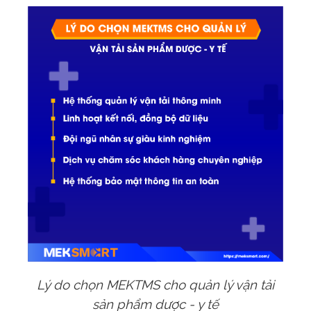
Lý do chọn MEKTMS cho quản lý vận tải
sản phẩm dược - y tế