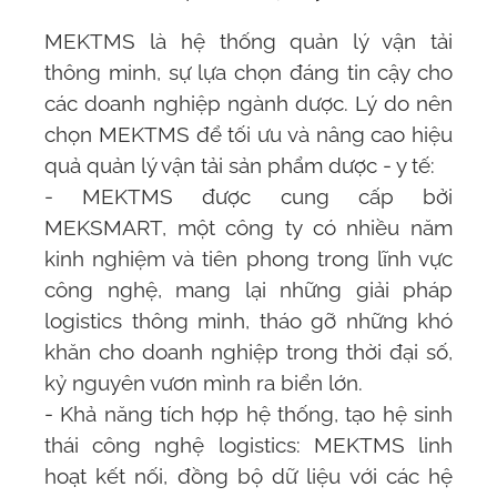
MEKTMS
là hệ thống quản lý vận tải
thông minh, sự lựa chọn đáng tin cậy cho
các doanh nghiệp ngành dược. Lý do nên
chọn
MEKTMS
để tối ưu và nâng cao hiệu
quả quản lý vận tải sản phẩm dược - y tế:
-
MEKTMS
được cung cấp bởi
MEKSMART
, một công ty có nhiều năm
kinh nghiệm và tiên phong trong lĩnh vực
công nghệ, mang lại những giải pháp
logistics thông minh, tháo gỡ những khó
khăn cho doanh nghiệp trong thời đại số,
kỷ nguyên vươn mình ra biển lớn.
- Khả năng tích hợp hệ thống, tạo hệ sinh
thái công nghệ logistics:
MEKTMS
linh
hoạt kết nối, đồng bộ dữ liệu với các hệ