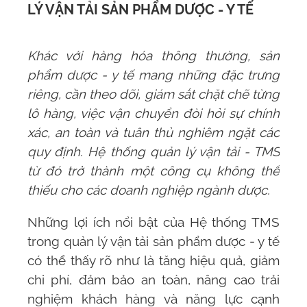
LÝ VẬN TẢI SẢN PHẨM DƯỢC - Y TẾ
Khác với hàng hóa thông thường, sản
phẩm dược - y tế mang những đặc trưng
riêng, cần theo dõi, giám sắt chặt chẽ từng
lô hàng, việc vận chuyển đòi hỏi sự chính
xác, an toàn và tuân thủ nghiêm ngặt các
quy định.
Hệ thống quản lý vận tải - TMS
từ đó trở thành một công cụ không thể
thiếu cho các doanh nghiệp ngành dược.
Những lợi ích nổi bật của
Hệ thống TMS
trong quản lý vận tải
sản phẩm dược - y tế
có thể thấy rõ như là tăng hiệu quả, giảm
chi phí, đảm bảo an toàn, nâng cao trải
nghiệm khách hàng và năng lực cạnh