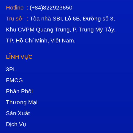
Hotline :
(+84)822923650
Trụ sở :
Tòa nhà SBI, Lô 6B, Đường số 3,
Khu CVPM Quang Trung, P. Trung Mỹ Tây,
TP. Hồ Chí Minh, Việt Nam.
LĨNH VỰC
3
PL
FMCG
Phân Phối
Thương Mại
Sản Xuất
Dịch Vụ