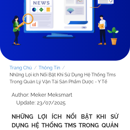
Trang Chủ
/
Thông Tin
/
Những Lợi ích Nổi Bật Khi Sử Dụng Hệ Thống Tms
Trong Quản Lý Vận Tải Sản Phẩm Dược - Y Tế
Author: Meker Meksmart
GỬI YÊU CẦU
Update: 23/07/2025
NHỮNG LỢI ÍCH NỔI BẬT KHI SỬ
DỤNG HỆ THỐNG TMS TRONG QUẢN