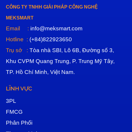
CÔNG TY TNHH GIẢI PHÁP CÔNG NGHỆ
MEKSMART
Email :
info@meksmart.com
Hotline :
(+84)822923650
Trụ sở :
Tòa nhà SBI, Lô 6B, Đường số 3,
Khu CVPM Quang Trung, P. Trung Mỹ Tây,
TP. Hồ Chí Minh, Việt Nam.
LĨNH VỰC
3
PL
FMCG
Phân Phối