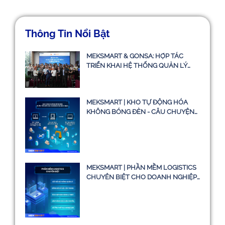
Thông Tin Nổi Bật
MEKSMART & GONSA: HỢP TÁC
TRIỂN KHAI HỆ THỐNG QUẢN LÝ
VẬN TẢI TMS
MEKSMART | KHO TỰ ĐỘNG HÓA
KHÔNG BÓNG ĐÈN - CÂU CHUYỆN
CÓ THẬT HAY CHỈ LÀ Ý TƯỞNG
MEKSMART | PHẦN MỀM LOGISTICS
CHUYÊN BIỆT CHO DOANH NGHIỆP
TẠI VIỆT NAM