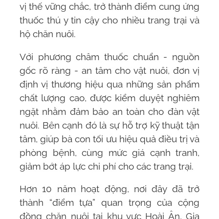
vị thế vững chắc, trở thành điểm cung ứng
thuốc thú y tin cậy cho nhiều trang trại và
hộ chăn nuôi.
Với phương châm thuốc chuẩn - nguồn
gốc rõ ràng - an tâm cho vật nuôi, đơn vị
định vị thương hiệu qua những sản phẩm
chất lượng cao, được kiểm duyệt nghiêm
ngặt nhằm đảm bảo an toàn cho đàn vật
nuôi. Bên cạnh đó là sự hỗ trợ kỹ thuật tận
tâm, giúp bà con tối ưu hiệu quả điều trị và
phòng bệnh, cùng mức giá cạnh tranh,
giảm bớt áp lực chi phí cho các trang trại.
Hơn 10 năm hoạt động, nơi đây đã trở
thành “điểm tựa” quan trọng của cộng
đồng chăn nuôi tại khu vực Hoài Ân, Gia