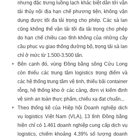
nhưng đặc trưng luồng lạch khác biệt dẫn tới vận
tải thủy nội địa hạn chế phương tiện, không vận
dụng được tối đa tải trọng cho phép. Các sà lan
cũng không thể vận tải tối đa tải trọng cho phép
do hạn chế chiều cao tĩnh không của những cây
cầu phục vụ giao thông đường bộ, trọng tải sà lan
chỉ ở mức từ 1.500-3.500 tấn.
Bên cạnh đó, vùng Đồng bằng sông Cửu Long
còn thiếu các trung tâm logistics trọng điểm và
các hệ thống trung tâm vệ tinh, thiếu bãi container
rỗng, hệ thống kho ở các cảng, đơn vị kiểm định
vệ sinh an toàn thực phẩm, chiếu xạ đạt chuẩn...
Theo thống kê của Hiệp hội Doanh nghiệp dịch
vụ logistics Việt Nam (VLA), 13 tỉnh Đồng bằng
hiện chỉ có 1.461 doanh nghiệp cung cấp dịch vụ
logistics, chiếm khoảng 4.39% số lượng doanh