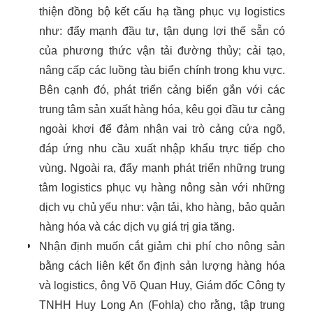
thiện đồng bộ kết cấu hạ tầng phục vụ logistics
như: đẩy mạnh đầu tư, tận dụng lợi thế sẵn có
của phương thức vận tải đường thủy; cải tạo,
nâng cấp các luồng tàu biển chính trong khu vực.
Bên cạnh đó, phát triển cảng biển gắn với các
trung tâm sản xuất hàng hóa, kêu gọi đầu tư cảng
ngoài khơi để đảm nhận vai trò cảng cửa ngõ,
đáp ứng nhu cầu xuất nhập khẩu trực tiếp cho
vùng. Ngoài ra, đẩy mạnh phát triển những trung
tâm logistics phục vụ hàng nông sản với những
dịch vụ chủ yếu như: vận tải, kho hàng, bảo quản
hàng hóa và các dịch vụ giá trị gia tăng.
Nhận định muốn cắt giảm chi phí cho nông sản
bằng cách liên kết ổn định sản lượng hàng hóa
và logistics, ông Võ Quan Huy, Giám đốc Công ty
TNHH Huy Long An (Fohla) cho rằng, tập trung