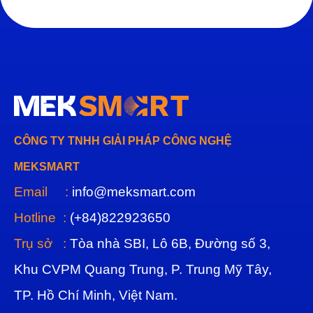
CÔNG TY TNHH GIẢI PHÁP CÔNG NGHỆ
MEKSMART
Email :
info@meksmart.com
Hotline :
(+84)822923650
Trụ sở :
Tòa nhà SBI, Lô 6B, Đường số 3,
Khu CVPM Quang Trung, P. Trung Mỹ Tây,
TP. Hồ Chí Minh, Việt Nam.