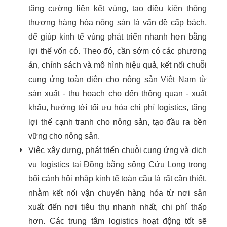
tăng cường liên kết vùng, tạo điều kiện thông
thương hàng hóa nông sản là vấn đề cấp bách,
để giúp kinh tế vùng phát triển nhanh hơn bằng
lợi thế vốn có. Theo đó, cần sớm có các phương
án, chính sách và mô hình hiệu quả, kết nối chuỗi
cung ứng toàn diện cho nông sản Việt Nam từ
sản xuất - thu hoạch cho đến thông quan - xuất
khẩu, hướng tới tối ưu hóa chi phí logistics, tăng
lợi thế cạnh tranh cho nông sản, tạo đầu ra bền
vững cho nông sản.
Việc xây dựng, phát triển chuỗi cung ứng và dịch
vụ logistics tại Đồng bằng sông Cửu Long trong
bối cảnh hội nhập kinh tế toàn cầu là rất cần thiết,
nhằm kết nối vận chuyển hàng hóa từ nơi sản
xuất đến nơi tiêu thụ nhanh nhất, chi phí thấp
hơn. Các trung tâm logistics hoạt động tốt sẽ