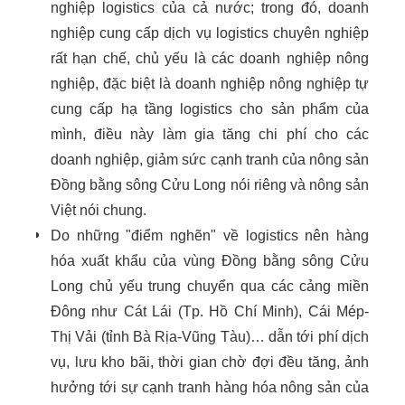
nghiệp logistics của cả nước; trong đó, doanh
nghiệp cung cấp dịch vụ logistics chuyên nghiệp
rất hạn chế, chủ yếu là các doanh nghiệp nông
nghiệp, đặc biệt là doanh nghiệp nông nghiệp tự
cung cấp hạ tầng logistics cho sản phẩm của
mình, điều này làm gia tăng chi phí cho các
doanh nghiệp, giảm sức cạnh tranh của nông sản
Đồng bằng sông Cửu Long nói riêng và nông sản
Việt nói chung.
Do những "điểm nghẽn" về logistics nên hàng
hóa xuất khẩu của vùng Đồng bằng sông Cửu
Long chủ yếu trung chuyển qua các cảng miền
Đông như Cát Lái (Tp. Hồ Chí Minh), Cái Mép-
Thị Vải (tỉnh Bà Rịa-Vũng Tàu)… dẫn tới phí dịch
vụ, lưu kho bãi, thời gian chờ đợi đều tăng, ảnh
hưởng tới sự cạnh tranh hàng hóa nông sản của