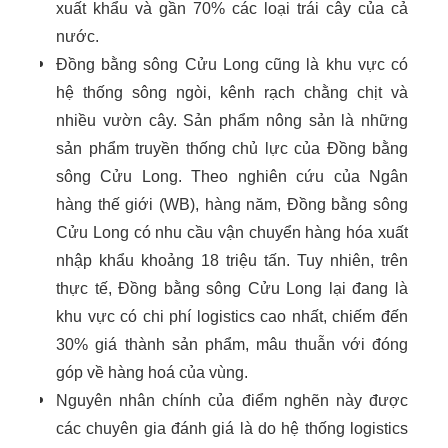
xuất khẩu và gần 70% các loại trái cây của cả
nước.
Đồng bằng sông Cửu Long cũng là khu vực có
hệ thống sông ngòi, kênh rạch chằng chịt và
nhiều vườn cây. Sản phẩm nông sản là những
sản phẩm truyền thống chủ lực của Đồng bằng
sông Cửu Long. Theo nghiên cứu của Ngân
hàng thế giới (WB), hàng năm, Đồng bằng sông
Cửu Long có nhu cầu vận chuyển hàng hóa xuất
nhập khẩu khoảng 18 triệu tấn. Tuy nhiên, trên
thực tế, Đồng bằng sông Cửu Long lại đang là
khu vực có chi phí logistics cao nhất, chiếm đến
30% giá thành sản phẩm, mâu thuẫn với đóng
góp về hàng hoá của vùng.
Nguyên nhân chính của điểm nghẽn này được
các chuyên gia đánh giá là do hệ thống logistics