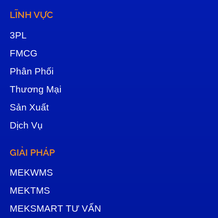
LĨNH VỰC
3
PL
FMCG
Phân Phối
Thương Mại
Sản Xuất
Dịch Vụ
GIẢI PHÁP
MEKWMS
MEKTMS
MEKSMART TƯ VẤN