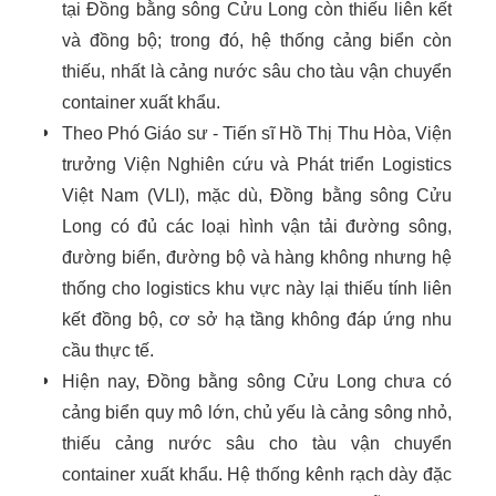
tại Đồng bằng sông Cửu Long còn thiếu liên kết
và đồng bộ; trong đó, hệ thống cảng biển còn
thiếu, nhất là cảng nước sâu cho tàu vận chuyển
container xuất khẩu.
Theo Phó Giáo sư - Tiến sĩ Hồ Thị Thu Hòa, Viện
trưởng Viện Nghiên cứu và Phát triển Logistics
Việt Nam (VLI), mặc dù, Đồng bằng sông Cửu
Long có đủ các loại hình vận tải đường sông,
đường biển, đường bộ và hàng không nhưng hệ
thống cho logistics khu vực này lại thiếu tính liên
kết đồng bộ, cơ sở hạ tầng không đáp ứng nhu
cầu thực tế.
Hiện nay, Đồng bằng sông Cửu Long chưa có
cảng biển quy mô lớn, chủ yếu là cảng sông nhỏ,
thiếu cảng nước sâu cho tàu vận chuyển
container xuất khẩu. Hệ thống kênh rạch dày đặc