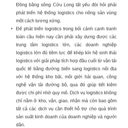
Đồng bằng sông Cửu Long tất yếu đòi hỏi phải
phát triển hệ thống logistics cho nông sản vùng
một cách tương xứng.
Để phát triển logistics trong bối cảnh cạnh tranh
toàn cầu hiện nay cần phải xây dựng được các
trung tâm logistics lớn, các doanh nghiệp
logistics lớn đủ tiềm lực để khép kín hệ sinh thái
logistics với giải pháp tích hợp đầu cuối từ vận tải
quốc tế bằng đường biển sang logistics nội địa
với hệ thống kho bãi, môi giới hải quan, công
nghệ vận tải đường bộ, qua đó giúp tiết kiệm
được chi phí nhờ quy mô. Dịch vụ logistics không
chỉ nằm ở kho, vận, giao, nhận mà còn bao gồm
tất cả các dịch vụ cần thiết hỗ trợ cho quá trình
sản xuất kinh doanh của doanh nghiệp và người
dân.