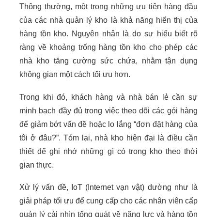
Thông thường, một trong những ưu tiên hàng đầu
của các nhà quản lý kho là khả năng hiển thị của
hàng tồn kho. Nguyên nhân là do sự hiểu biết rõ
ràng về khoảng trống hàng tồn kho cho phép các
nhà kho tăng cường sức chứa, nhằm tận dụng
không gian một cách tối ưu hơn.
Trong khi đó, khách hàng và nhà bán lẻ cần sự
minh bạch đầy đủ trong việc theo dõi các gói hàng
để giảm bớt vấn đề hoặc lo lắng “đơn đặt hàng của
tôi ở đâu?”. Tóm lại, nhà kho hiện đại là điều cần
thiết để ghi nhớ những gì có trong kho theo thời
gian thực.
Xử lý vấn đề, IoT (Internet vạn vật) dường như là
giải pháp tối ưu để cung cấp cho các nhân viên cấp
quản lý cái nhìn tổng quát về năng lực và hàng tồn