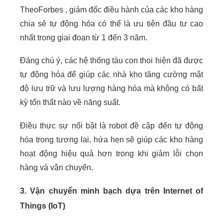
Theo
Forbes
, giám đốc điều hành của các kho hàng
chia sẻ tự động hóa có thể là ưu tiên đầu tư cao
nhất trong giai đoạn từ 1 đến 3 năm.
Đáng chú ý, các hệ thống tàu con thoi hiện đã được
tự động hóa để giúp các nhà kho tăng cường mật
độ lưu trữ và lưu lượng hàng hóa mà không có bất
kỳ tổn thất nào về năng suất.
Điều thực sự nổi bật là robot đề cập đến tự động
hóa trong tương lai, hứa hẹn sẽ giúp các kho hàng
hoạt động hiệu quả hơn trong khi giảm lỗi chọn
hàng và vận chuyển.
3.
Vận chuyển minh bạch dựa trên Internet of
Things (IoT)