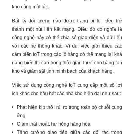
kho cùng một lúc.
Bất kỳ đối tượng nào được trang bị IoT đều trở
thành một nút liên kết mạng. Điều đó có nghĩa là
công nghệ này có thể chia sẻ giao diện và dữ liệu
với các hệ thống khác. Ví dụ, việc giới thiệu các
cảm biến IoT trong các lô hàng có thể mang lại khả
năng hiển thị cao trong thời gian thực cho hàng tồn
kho và giám sát tính minh bạch của khách hàng.
Việc sử dụng công nghệ IoT cung cấp một số lợi
ích khác cho hầu hết các nhà kho hiện đại như sau:
Phát hiện kịp thời rủi ro trong toàn bộ chuỗi cung
ứng
Giảm thất thoát, hư hỏng hàng hóa
Tăng cường giao tiếp giữa các đối tác trong