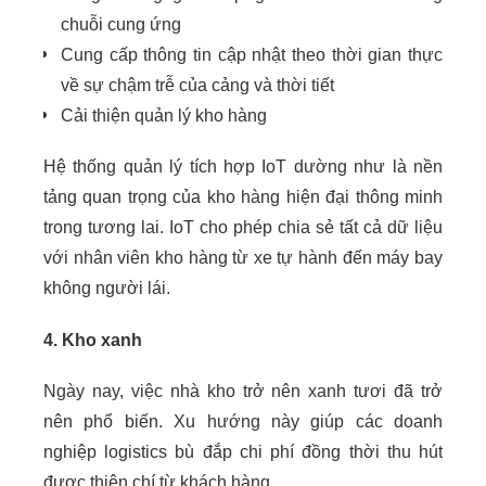
chuỗi cung ứng
Cung cấp thông tin cập nhật theo thời gian thực
về sự chậm trễ của cảng và thời tiết
Cải thiện quản lý kho hàng
Hệ thống quản lý tích hợp IoT dường như là nền
tảng quan trọng của kho hàng hiện đại thông minh
trong tương lai. IoT cho phép chia sẻ tất cả dữ liệu
với nhân viên kho hàng từ xe tự hành đến máy bay
không người lái.
4.
Kho xanh
Ngày nay, việc nhà kho trở nên xanh tươi đã trở
nên phổ biến. Xu hướng này giúp các doanh
nghiệp logistics bù đắp chi phí đồng thời thu hút
được thiện chí từ khách hàng.