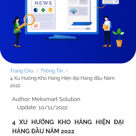
Trang Chủ
/
Thông Tin
/
4 Xu Hướng Kho Hàng Hiện đại Hàng đầu Năm
2022
Author: Meksmart Solution
GỬI YÊU CẦU
Update: 10/11/2022
4 XU HƯỚNG KHO HÀNG HIỆN ĐẠI
HÀNG ĐẦU NĂM 2022