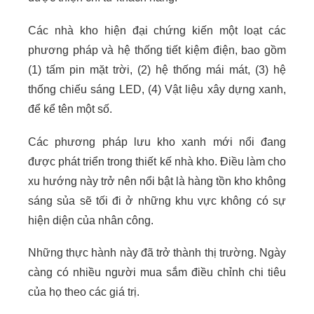
Các nhà kho hiện đại chứng kiến một loạt các
phương pháp và hệ thống tiết kiệm điện, bao gồm
(1) tấm pin mặt trời, (2) hệ thống mái mát, (3) hệ
thống chiếu sáng LED, (4) Vật liệu xây dựng xanh,
để kể tên một số.
Các phương pháp lưu kho xanh mới nổi đang
được phát triển trong thiết kế nhà kho. Điều làm cho
xu hướng này trở nên nổi bật là hàng tồn kho không
sáng sủa sẽ tối đi ở những khu vực không có sự
hiện diện của nhân công.
Những thực hành này đã trở thành thị trường. Ngày
càng có nhiều người mua sắm điều chỉnh chi tiêu
của họ theo các giá trị.