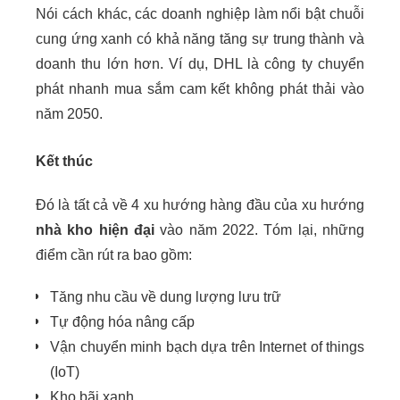
Nói cách khác, các doanh nghiệp làm nổi bật chuỗi
cung ứng xanh có khả năng tăng sự trung thành và
doanh thu lớn hơn. Ví dụ, DHL là công ty chuyển
phát nhanh mua sắm cam kết không phát thải vào
năm 2050.
Kết thúc
Đó là tất cả về 4 xu hướng hàng đầu của xu hướng
nhà kho hiện đại
vào năm 2022. Tóm lại, những
điểm cần rút ra bao gồm:
Tăng nhu cầu về dung lượng lưu trữ
Tự động hóa nâng cấp
Vận chuyển minh bạch dựa trên Internet of things
(IoT)
Kho bãi xanh