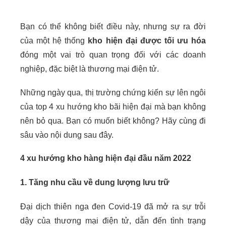
Bạn có thể không biết điều này, nhưng sự ra đời
của một hệ thống
kho hiện đại được tối ưu hóa
đóng một vai trò quan trọng đối với các doanh
nghiệp, đặc biệt là thương mại điện tử.
Những ngày qua, thị trường chứng kiến sự lên ngôi
của top 4 xu hướng kho bãi hiện đại mà bạn không
nên bỏ qua. Bạn có muốn biết không? Hãy cùng đi
sâu vào nội dung sau đây.
4 xu hướng kho hàng hiện đại đầu năm 2022
1.
Tăng nhu cầu về dung lượng lưu trữ
Đại dịch thiên nga đen Covid-19 đã mở ra sự trỗi
dậy của thương mại điện tử, dẫn đến tình trạng