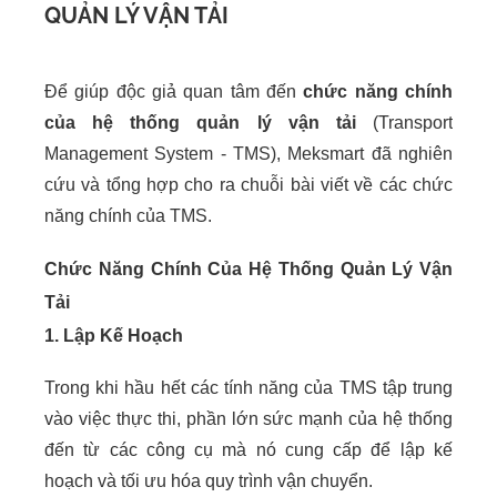
QUẢN LÝ VẬN TẢI
Để giúp độc giả quan tâm đến
chức năng chính
của hệ thống quản lý vận tải
(Transport
Management System - TMS), Meksmart đã nghiên
cứu và tổng hợp cho ra chuỗi bài viết về các chức
năng chính của TMS.
Chức Năng Chính Của Hệ Thống Quản Lý Vận
Tải
1. Lập Kế Hoạch
Trong khi hầu hết các tính năng của TMS tập trung
vào việc thực thi, phần lớn sức mạnh của hệ thống
đến từ các công cụ mà nó cung cấp để lập kế
hoạch và tối ưu hóa quy trình vận chuyển.