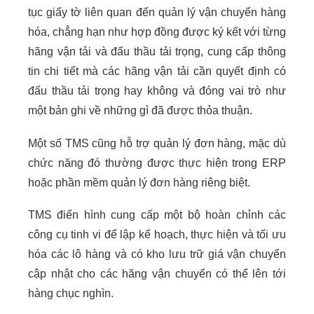
tục giấy tờ liên quan đến quản lý vận chuyển hàng
hóa, chẳng hạn như hợp đồng được ký kết với từng
hãng vận tải và đấu thầu tải trọng, cung cấp thông
tin chi tiết mà các hãng vận tải cần quyết định có
đấu thầu tải trọng hay không và đóng vai trò như
một bản ghi về những gì đã được thỏa thuận.
Một số TMS cũng hỗ trợ quản lý đơn hàng, mặc dù
chức năng đó thường được thực hiện trong ERP
hoặc phần mềm quản lý đơn hàng riêng biệt.
TMS điển hình cung cấp một bộ hoàn chỉnh các
công cụ tinh vi để lập kế hoạch, thực hiện và tối ưu
hóa các lô hàng và có kho lưu trữ giá vận chuyển
cập nhật cho các hãng vận chuyển có thể lên tới
hàng chục nghìn.