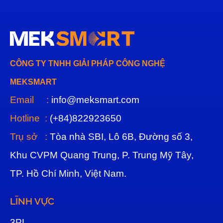
CÔNG TY TNHH GIẢI PHÁP CÔNG NGHỆ
MEKSMART
Email :
info@meksmart.com
Hotline :
(+84)822923650
Trụ sở :
Tòa nhà SBI, Lô 6B, Đường số 3,
Khu CVPM Quang Trung, P. Trung Mỹ Tây,
TP. Hồ Chí Minh, Việt Nam.
LĨNH VỰC
3
PL