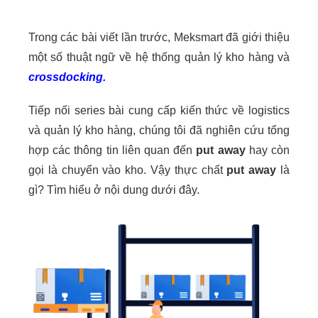
Trong các bài viết lần trước, Meksmart đã giới thiệu
một số thuật ngữ về hệ thống quản lý kho hàng và
crossdocking
.
Tiếp nối series bài cung cấp kiến thức về logistics
và quản lý kho hàng, chúng tôi đã nghiên cứu tổng
hợp các thông tin liên quan đến
put away
hay còn
gọi là chuyển vào kho. Vậy thực chất
put away
là
gì? Tìm hiểu ở nội dung dưới đây.