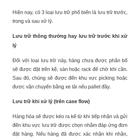
Hiện nay, có 3 loại lưu trữ phổ biến là lưu trữ trước,
trong và sau xử lý.
Lưu trữ thông thường hay lưu trữ trước khi xử
lý
Đối với loại lưu trữ này, hàng chưa được phân bổ
sẽ được đặt trên kệ, sàn hoặc rack để chờ khi cần.
Sau đó, chúng sẽ được đến khu vực picking hoặc
được vận chuyển bằng xe tải nếu pallet đầy.
Lưu trữ khi xử lý (trên case flow)
Hàng hóa sẽ được kéo ra kể từ khi tiếp nhận và gửi
đến khu vực lưu trữ được chọn nhằm đáp ứng đơn
đặt hàng. Nếu hàng đã được xác nhận khi nhận,