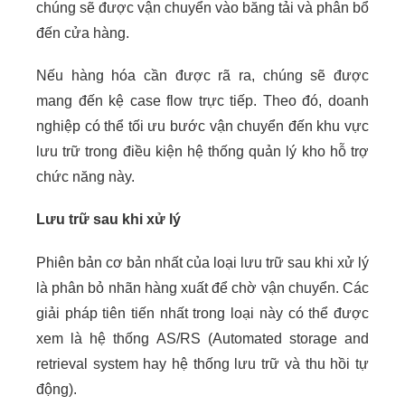
chúng sẽ được vận chuyển vào băng tải và phân bổ
đến cửa hàng.
Nếu hàng hóa cần được rã ra, chúng sẽ được
mang đến kệ case flow trực tiếp. Theo đó, doanh
nghiệp có thể tối ưu bước vận chuyển đến khu vực
lưu trữ trong điều kiện hệ thống quản lý kho hỗ trợ
chức năng này.
Lưu trữ sau khi xử lý
Phiên bản cơ bản nhất của loại lưu trữ sau khi xử lý
là phân bỏ nhãn hàng xuất để chờ vận chuyển. Các
giải pháp tiên tiến nhất trong loại này có thể được
xem là hệ thống AS/RS (Automated storage and
retrieval system hay hệ thống lưu trữ và thu hồi tự
động).