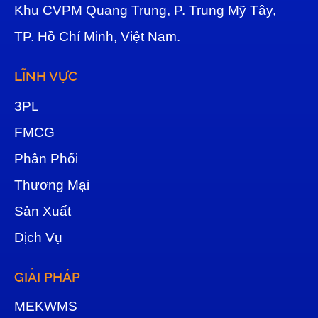
Khu CVPM Quang Trung, P. Trung Mỹ Tây,
TP. Hồ Chí Minh, Việt Nam.
LĨNH VỰC
3
PL
FMCG
Phân Phối
Thương Mại
Sản Xuất
Dịch Vụ
GIẢI PHÁP
MEKWMS