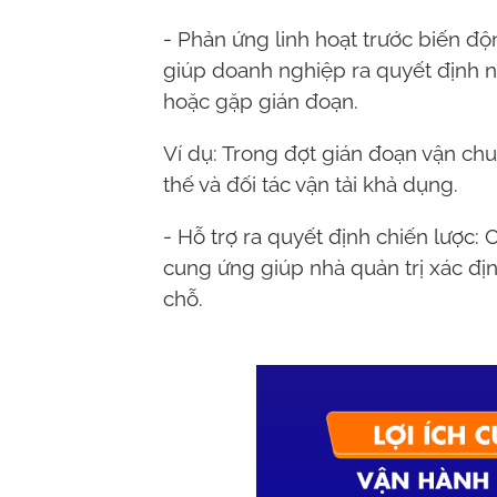
- Phản ứng linh hoạt trước biến độn
giúp doanh nghiệp ra quyết định n
hoặc gặp gián đoạn.
Ví dụ: Trong đợt gián đoạn vận ch
thế và đối tác vận tải khả dụng.
- Hỗ trợ ra quyết định chiến lược: 
cung ứng giúp nhà quản trị xác địn
chỗ.