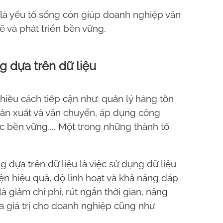
g là yếu tố sống còn giúp doanh nghiệp vận
 và phát triển bền vững.
g dựa trên dữ liệu
hiều cách tiếp cận như: quản lý hàng tồn
 sản xuất và vận chuyển, áp dụng công
c bền vững,... Một trong những thành tố
 dựa trên dữ liệu là việc sử dụng dữ liệu
iện hiệu quả, độ linh hoạt và khả năng đáp
à giảm chi phí, rút ngắn thời gian, nâng
óa giá trị cho doanh nghiệp cũng như