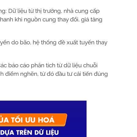
g: Dữ liệu từ thị trường, nhà cung cấp
hanh khi nguồn cung thay đổi, giá tăng
uyển do bão, hệ thống đề xuất tuyến thay
Các báo cáo phân tích từ dữ liệu chuỗi
h điểm nghẽn, từ đó đầu tư cải tiến đúng