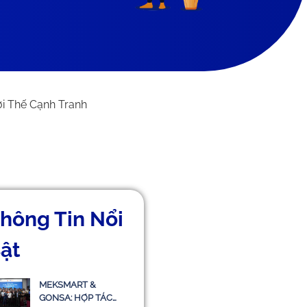
ợi Thế Cạnh Tranh
hông Tin Nổi
ật
MEKSMART &
GONSA: HỢP TÁC