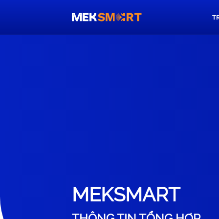
T
MEKSMART
THÔNG TIN TỔNG HỢP