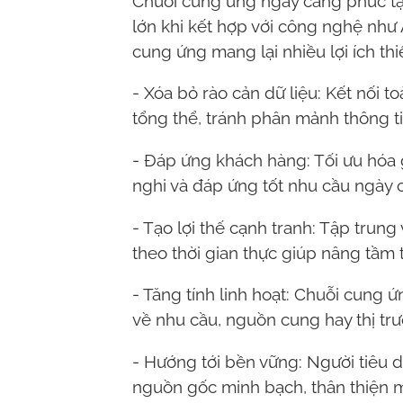
Chuỗi cung ứng ngày càng phức tạp
lớn khi kết hợp với công nghệ như A
cung ứng mang lại nhiều lợi ích thi
- Xóa bỏ rào cản dữ liệu: Kết nối 
tổng thể, tránh phân mảnh thông ti
- Đáp ứng khách hàng: Tối ưu hóa
nghi và đáp ứng tốt nhu cầu ngày 
- Tạo lợi thế cạnh tranh: Tập trung
theo thời gian thực giúp nâng tầm 
- Tăng tính linh hoạt: Chuỗi cung
về nhu cầu, nguồn cung hay thị tr
- Hướng tới bền vững: Người tiêu
nguồn gốc minh bạch, thân thiện m