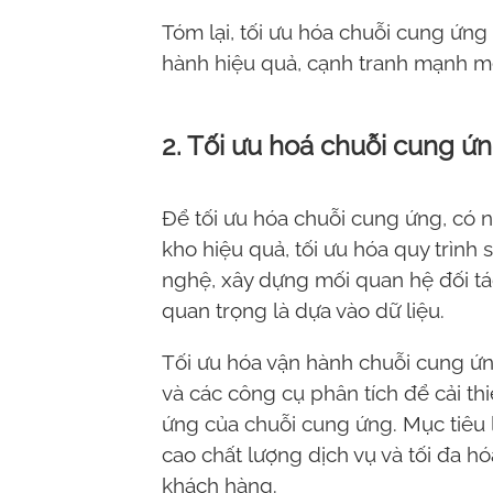
Tóm lại, tối ưu hóa chuỗi cung ứn
hành hiệu quả, cạnh tranh mạnh mẽ
2. Tối ưu hoá chuỗi cung ứn
Để tối ưu hóa chuỗi cung ứng, có n
kho hiệu quả, tối ưu hóa quy trình
nghệ, xây dựng mối quan hệ đối tá
Meksmart
quan trọng là dựa vào dữ liệu.
Make it easy
Tối ưu hóa vận hành chuỗi cung ứng
và các công cụ phân tích để cải th
ứng của chuỗi cung ứng. Mục tiêu l
cao chất lượng dịch vụ và tối đa h
khách hàng.