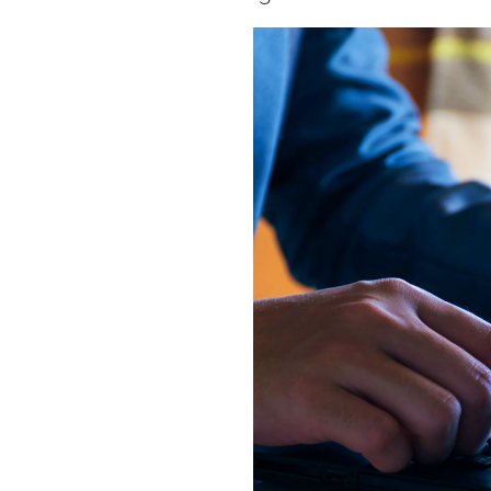
Hãy cùng nhau
Giải quyết thông minh
Những vấn đề của bạn