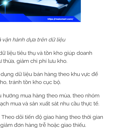
oá vận hành dựa trên dữ liệu
dữ liệu tiêu thụ và tồn kho giúp doanh
 thừa, giảm chi phí lưu kho.
 dụng dữ liệu bán hàng theo khu vực để
ho, tránh tồn kho cục bộ.
xu hướng mua hàng theo mùa, theo nhóm
ạch mua và sản xuất sát nhu cầu thực tế.
 Theo dõi tiến độ giao hàng theo thời gian
, giảm đơn hàng trễ hoặc giao thiếu.