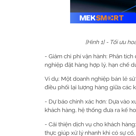
[Hình 1] - Tối ưu h
- Giảm chi phí vận hành: Phân tích 
nghiệp đặt hàng hợp lý, hạn chế dư
Ví dụ: Một doanh nghiệp bán lẻ sử
điều phối lại lượng hàng giữa các k
- Dự báo chính xác hơn: Dựa vào 
khách hàng, hệ thống đưa ra kế ho
- Cải thiện dịch vụ cho khách hàng:
thực giúp xử lý nhanh khi có sự cố