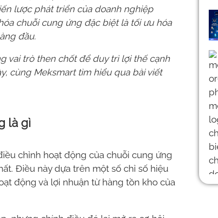
hiến lược phát triển của doanh nghiệp
u hóa chuỗi cung ứng đặc biệt là tối ưu hóa
 hàng đầu.
g vai trò then chốt để duy trì lợi thế cạnh
ày, cùng
Meksmart
tìm hiểu qua bài viết
g là gì
 điều chỉnh hoạt động của chuỗi cung ứng
ất. Điều này dựa trên một số chỉ số hiệu
oạt động và lợi nhuận từ hàng tồn kho của