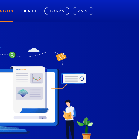
NG TIN
LIÊN HỆ
TƯ VẤN
VN