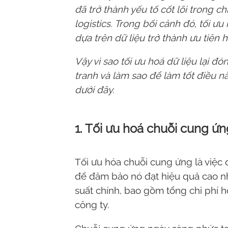
đã trở thành yếu tố cốt lõi trong c
logistics. Trong bối cảnh đó, tối ư
dựa trên dữ liệu trở thành ưu tiên
Vậy vì sao tối ưu hoá dữ liệu lại đón
tranh và làm sao để làm tốt điều n
dưới đây.
1. Tối ưu hoá chuỗi cung ứn
Tối ưu hóa chuỗi cung ứng
là việc
để đảm bảo nó đạt hiệu quả cao nh
suất chính, bao gồm tổng chi phí h
công ty.