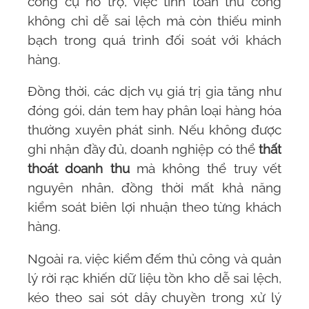
công cụ hỗ trợ, việc tính toán thủ công
không chỉ dễ sai lệch mà còn thiếu minh
bạch trong quá trình đối soát với khách
hàng.
Đồng thời, các dịch vụ giá trị gia tăng như
đóng gói, dán tem hay phân loại hàng hóa
thường xuyên phát sinh. Nếu không được
ghi nhận đầy đủ, doanh nghiệp có thể
thất
thoát doanh thu
mà không thể truy vết
nguyên nhân, đồng thời mất khả năng
kiểm soát biên lợi nhuận theo từng khách
hàng.
Ngoài ra, việc kiểm đếm thủ công và quản
lý rời rạc khiến dữ liệu tồn kho dễ sai lệch,
kéo theo sai sót dây chuyền trong xử lý