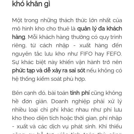
khó khăn gì
Một trong những thách thức lớn nhất của
mô hình kho cho thuê là
quản lý đa khách
hàng
. Mỗi khách hàng thường có quy trình
riêng, từ cách nhập - xuất hàng đến
nguyên tắc lưu kho như FIFO hay FEFO.
Sự khác biệt này khiến vận hành trở nên
phức tạp và dễ xảy ra sai sót
nếu không có
hệ thống kiểm soát phù hợp.
Bên cạnh đó, bài toán
tính phí
cũng không
hề đơn giản. Doanh nghiệp phải xử lý
nhiều loại chi phí khác nhau như phí lưu
kho theo diện tích hoặc thời gian, phí nhập
- xuất và các dịch vụ phát sinh. Khi thiếu