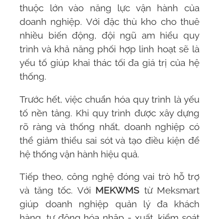
thuộc lớn vào năng lực vận hành của
doanh nghiệp. Với đặc thù kho cho thuê
nhiều biến động, đội ngũ am hiểu quy
trình và khả năng phối hợp linh hoạt sẽ là
yếu tố giúp khai thác tối đa giá trị của hệ
thống.
Trước hết, việc chuẩn hóa quy trình là yếu
tố nền tảng. Khi quy trình được xây dựng
rõ ràng và thống nhất, doanh nghiệp có
thể giảm thiểu sai sót và tạo điều kiện để
hệ thống vận hành hiệu quả.
Tiếp theo, công nghệ đóng vai trò hỗ trợ
và tăng tốc. Với
MEKWMS
từ
Meksmart
giúp doanh nghiệp quản lý đa khách
hàng, tự động hóa nhập - xuất, kiểm soát