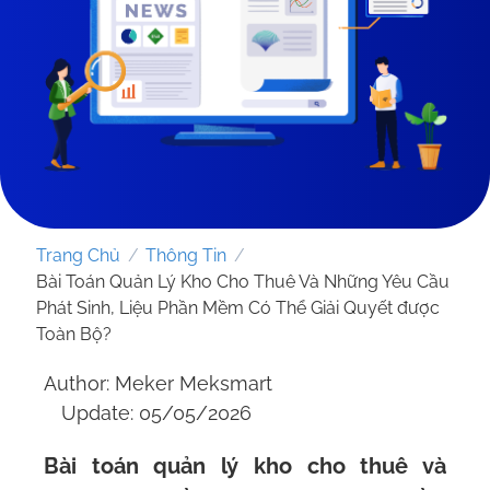
Trang Chủ
/
Thông Tin
/
Bài Toán Quản Lý Kho Cho Thuê Và Những Yêu Cầu
Phát Sinh, Liệu Phần Mềm Có Thể Giải Quyết được
Toàn Bộ?
GỬI YÊU CẦU
Author: Meker Meksmart
Update: 05/05/2026
Bài toán quản lý kho cho thuê và