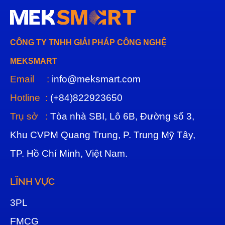
CÔNG TY TNHH GIẢI PHÁP CÔNG NGHỆ
MEKSMART
Email :
info@meksmart.com
Hotline :
(+84)822923650
Trụ sở :
Tòa nhà SBI, Lô 6B, Đường số 3,
Khu CVPM Quang Trung, P. Trung Mỹ Tây,
TP. Hồ Chí Minh, Việt Nam.
LĨNH VỰC
3
PL
FMCG