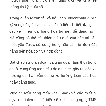
người tham gia thực hiện giao dịch và chia sẻ
thông tin kỹ thuật số.
Trong quản lý vận tải và hậu cần, blockchain được
kỳ vọng sẽ giúp việc chia sẻ dữ liệu chi tiết, đáng tin
cậy về nhiều loại hàng hóa trở nên dễ dàng hơn.
Nó cũng có thể cải thiện hiệu quả của các tài liệu
thiết yếu được sử dụng trong hậu cần, từ đơn đặt
hàng đến hóa đơn và hợp đồng.
Bất chấp sự gián đoạn và gián đoạn tạm thời trong
chuỗi cung ứng toàn cầu do đại dịch gây ra, các xu
hướng dài hạn vẫn chỉ ra xu hướng toàn cầu hóa
ngày càng tăng.
Việc chuyển sang triển khai SaaS và các thiết bị
dựa trên internet phổ biến sẽ khiến công nghệ TMS