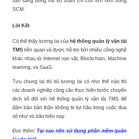
sẵn sàng đóng vai trò thậm chí còn lớn hơn trong
SCM.
Lời Kết
Có thể thấy tương lai của
hệ thống quản lý vận tải
TMS
liên quan và được hỗ trợ bởi nhiều công nghệ
khác nhau từ Internet vạn vật, Blockchain, Machine
learning, và SaaS.
Tựu chung lại thì dù tương lai có như thế nào thì
các doanh nghiệp cũng cần thực hiện bước chuyển
dịch số đối với hệ thống quản lý vận tải TMS để
đảm bảo bản thân không bị tụt hậu trong cuộc đua
số như vũ bão hiện nay.
Đọc thêm:
Tại sao nên sử dụng phần mềm quản