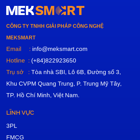
CÔNG TY TNHH GIẢI PHÁP CÔNG NGHỆ
MEKSMART
Email :
info@meksmart.com
Hotline :
(+84)822923650
Trụ sở :
Tòa nhà SBI, Lô 6B, Đường số 3,
Khu CVPM Quang Trung, P. Trung Mỹ Tây,
TP. Hồ Chí Minh, Việt Nam.
LĨNH VỰC
3
PL
FMCG