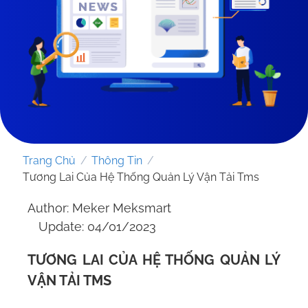
Trang Chủ
/
Thông Tin
/
Tương Lai Của Hệ Thống Quản Lý Vận Tải Tms
Author: Meker Meksmart
Update: 04/01/2023
GỬI YÊU CẦU
TƯƠNG LAI CỦA HỆ THỐNG QUẢN LÝ
VẬN TẢI TMS