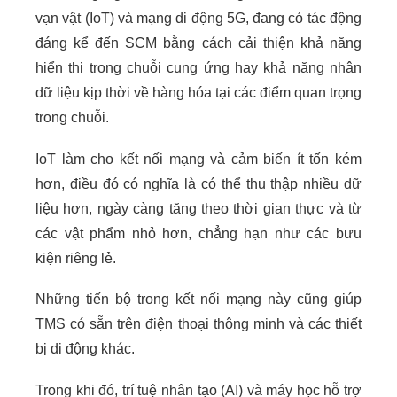
vạn vật
(IoT) và mạng di động 5G, đang có tác động
đáng kể đến SCM bằng cách cải thiện khả năng
hiển thị trong chuỗi cung ứng hay khả năng nhận
dữ liệu kịp thời về hàng hóa tại các điểm quan trọng
trong chuỗi.
IoT làm cho kết nối mạng và cảm biến ít tốn kém
hơn, điều đó có nghĩa là có thể thu thập nhiều dữ
liệu hơn, ngày càng tăng theo thời gian thực và từ
các vật phẩm nhỏ hơn, chẳng hạn như các bưu
kiện riêng lẻ.
Những tiến bộ trong kết nối mạng này cũng giúp
TMS có sẵn trên điện thoại thông minh và các thiết
bị di động khác.
Trong khi đó, trí tuệ nhân tạo (AI) và máy học hỗ trợ