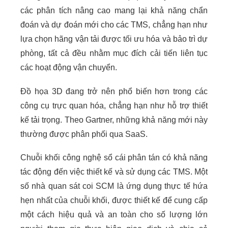
các phân tích nâng cao mang lại khả năng chẩn
đoán và dự đoán mới cho các TMS, chẳng hạn như
lựa chọn hãng vận tải được tối ưu hóa và bảo trì dự
phòng, tất cả đều nhằm mục đích cải tiến liên tục
các hoạt động vận chuyển.
Đồ họa 3D đang trở nên phổ biến hơn trong các
công cụ trực quan hóa, chẳng hạn như hỗ trợ thiết
kế tải trọng. Theo Gartner, những khả năng mới này
thường được phân phối qua SaaS.
Chuỗi khối công nghệ sổ cái phân tán có khả năng
tác động đến việc thiết kế và sử dụng các TMS. Một
số nhà quan sát coi SCM là ứng dụng thực tế hứa
hẹn nhất của chuỗi khối, được thiết kế để cung cấp
một cách hiệu quả và an toàn cho số lượng lớn