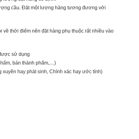
 lượng cầu. Đặt một lượng hàng tương đương với
 về thời điểm nên đặt hàng phụ thuộc rất nhiều vào
n được sử dụng
 phẩm, bán thành phẩm,…)
g xuyên hay phát sinh, Chính xác hay ước tính)