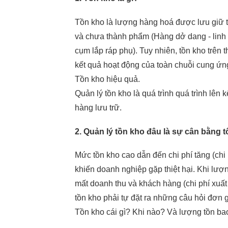
Tồn kho là lượng hàng hoá được lưu giữ 
và chưa thành phẩm (Hàng dở dang - linh k
cụm lắp ráp phụ). Tuy nhiên, tồn kho trên
kết quả hoạt động của toàn chuỗi cung ứn
Tồn kho hiệu quả.
Quản lý tồn kho là quá trình quá trình lên 
hàng lưu trữ.
2. Quản lý tồn kho đâu là sự cân bằng t
Mức tồn kho cao dẫn đến chi phí tăng (chi 
khiến doanh nghiệp gặp thiệt hại. Khi lư
mất doanh thu và khách hàng (chi phí xuất 
tồn kho phải tự đặt ra những câu hỏi đơn 
Tồn kho cái gì? Khi nào? Và lượng tồn ba