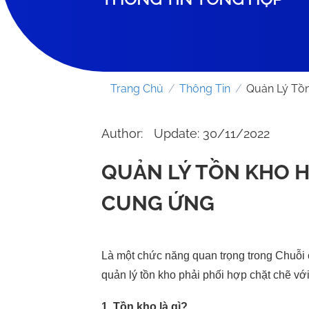
Trang Chủ
/
Thông Tin
/
Quản Lý Tồn
Author:
Update: 30/11/2022
QUẢN LÝ TỒN KHO 
CUNG ỨNG
Là một chức năng quan trọng trong Chuỗi 
quản lý tồn kho phải phối hợp chặt chẽ với
1. Tồn kho là gì?