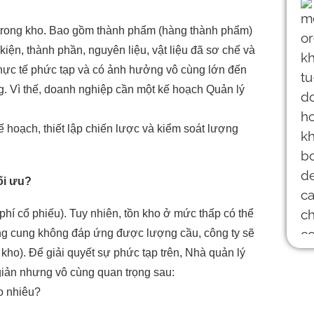
trong kho. Bao gồm thành phẩm (hàng thành phẩm)
iện, thành phần, nguyên liệu, vật liệu đã sơ chế và
 thực tế phức tạp và có ảnh hưởng vô cùng lớn đến
g. Vì thế, doanh nghiệp cần một kế hoạch Quản lý
kế hoạch, thiết lập chiến lược và kiểm soát lượng
ối ưu?
phí cổ phiếu). Tuy nhiên, tồn kho ở mức thấp có thể
ợng cung không đáp ứng được lượng cầu, công ty sẽ
kho). Để giải quyết sự phức tạp trên, Nhà quản lý
giản nhưng vô cùng quan trọng sau:
o nhiêu?