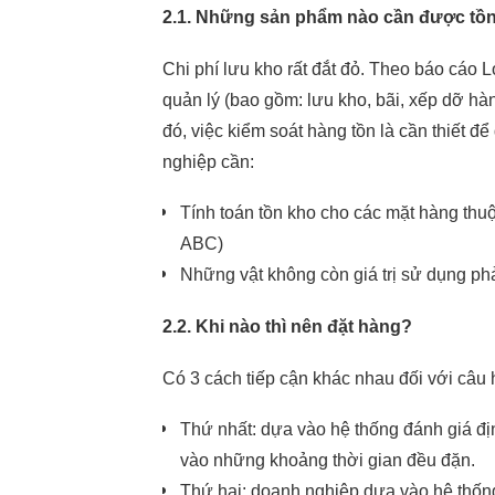
2.1. Những sản phẩm nào cần được tồ
Chi phí lưu kho rất đắt đỏ. Theo báo cáo L
quản lý (bao gồm: lưu kho, bãi, xếp dỡ hà
đó, việc kiểm soát hàng tồn là cần thiết 
nghiệp cần:
Tính toán tồn kho cho các mặt hàng thuộ
ABC)
Những vật không còn giá trị sử dụng phả
2.2.
Khi nào thì nên đặt hàng?
Có 3 cách tiếp cận khác nhau đối với câu 
Thứ nhất: dựa vào hệ thống đánh giá đị
vào những khoảng thời gian đều đặn.
Thứ hai: doanh nghiệp dựa vào hệ thống