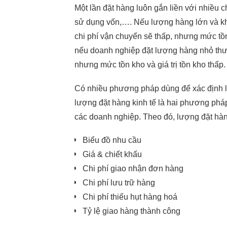
Một lần đặt hàng luôn gắn liền với nhiều ch
sử dụng vốn,…. Nếu lượng hàng lớn và kh
chi phí vận chuyển sẽ thấp, nhưng mức tồn 
nếu doanh nghiệp đặt lượng hàng nhỏ thườ
Hãy cùng nhau
nhưng mức tồn kho và giá trị tồn kho thấp.
Giải quyết thông minh
Có nhiều phương pháp dùng để xác định l
Những vấn đề của bạn
lượng đặt hàng kinh tế là hai phương phá
các doanh nghiệp. Theo đó, lượng đặt hàn
Biểu đồ nhu cầu
Giá & chiết khấu
Chi phí giao nhận đơn hàng
Chi phí lưu trữ hàng
Chi phí thiếu hụt hàng hoá
Tỷ lệ giao hàng thành công