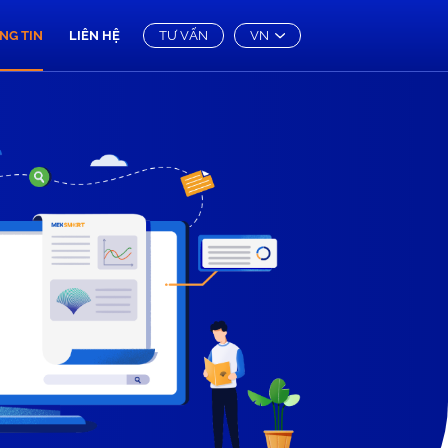
NG TIN
LIÊN HỆ
TƯ VẤN
VN