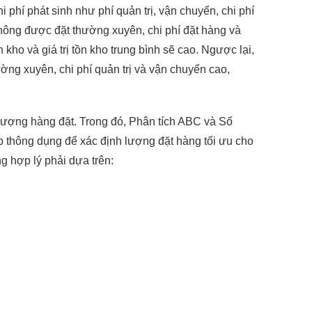
i phí phát sinh như phí quản trị, vận chuyển, chi phí
ông được đặt thường xuyên, chi phí đặt hàng và
kho và giá trị tồn kho trung bình sẽ cao. Ngược lại,
ng xuyên, chi phí quản trị và vận chuyển cao,
GỬI YÊU CẦU
ượng hàng đặt. Trong đó, Phân tích ABC và Số
p thông dụng để xác định lượng đặt hàng tối ưu cho
g hợp lý phải dựa trên: