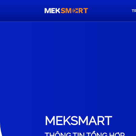
T
MEKSMART
THÔNG TIN TỔNG HỢP