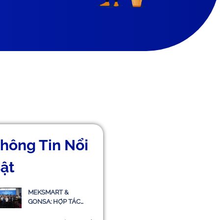
hông Tin Nổi
ật
MEKSMART &
GONSA: HỢP TÁC
TRIỂN KHAI HỆ