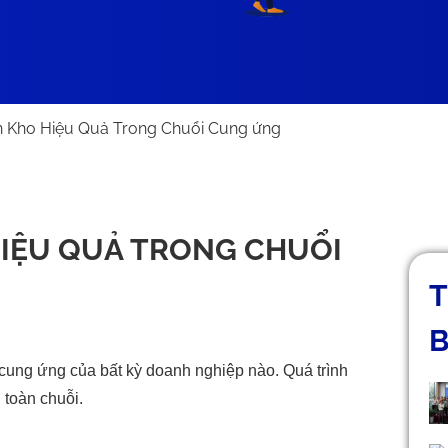
 Kho Hiệu Quả Trong Chuổi Cung ứng
HIỆU QUẢ TRONG CHUỔI
T
B
cung ứng của bất kỳ doanh nghiệp nào. Quá trình
 toàn chuỗi.