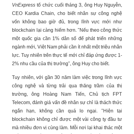
VnExpress
tổ chức cuối tháng 3, ông Huy Nguyễn,
CEO Kardia Chain,
cho biết
nhân sự công nghệ
vốn không bao giờ đủ, trong lĩnh vực mới như
blockchain lại càng hiếm hơn. "Nếu theo công thức
một quốc gia cần 1% dân số để phát triển những
ngành mới, Việt Nam phải cần ít nhất một triệu nhân
lực. Tuy nhiên trên thực tế mới chỉ đáp ứng được 1-
2% nhu cầu của thị trường", ông Huy cho biết.
Tuy nhiên, với gần 30 năm làm việc trong lĩnh vực
công nghệ và từng trải qua thăng trầm của thị
trường, ông Hoàng Nam Tiến, Chủ tịch
FPT
Telecom
, đánh giá vấn đề nhân sự chỉ là thách thức
ngắn hạn, không cần quá lo ngại. "Hiện tại
blockchain không chỉ được một vài công ty đầu tư
mà nhiều đơn vị cùng làm. Mỗi nơi lại khai thác một