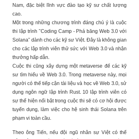
Nam, đặc biệt lĩnh vực đào tạo kỹ sư chất lượng
cao.
Một trong những chương trình đáng chú ý là cuộc
thi lập trình "Coding Camp - Phá băng Web 3.0 với
Solana" dành cho các kỹ sư Việt. Đây là không gian
cho các lập trình viên thử sức với Web 3.0 và nhận
thưởng hấp dẫn.
Cuộc thi cũng xây dựng một metaverse để các kỹ
sư tìm hiểu về Web 3.0. Trong metaverse này, mọi
người có thể tiếp cận tài liệu và học về Web 3.0, sử
dụng ngôn ngữ lập trình Rust. 10 lập trình viên có
sự thể hiện nổi bật trong cuộc thi sẽ có cơ hội được
tuyển dụng, làm việc cho hệ sinh thái Solana trên
phạm vi toàn cầu.
Theo ông Tiến, nếu đội ngũ nhân sự Việt có thể