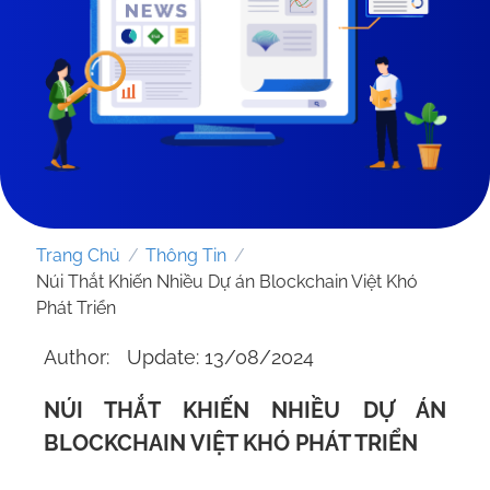
Trang Chủ
/
Thông Tin
/
Núi Thắt Khiến Nhiều Dự án Blockchain Việt Khó
Phát Triển
Author:
Update: 13/08/2024
GỬI YÊU CẦU
NÚI THẮT KHIẾN NHIỀU DỰ ÁN
BLOCKCHAIN VIỆT KHÓ PHÁT TRIỂN