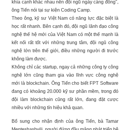
khía cạnh khác nhau nên đội ngũ ngày càng đông",
ông Tiến nói tại sự kiện Coding Camp.
Theo ông, kỹ sư Việt Nam có năng lực đặc biệt là
học rất nhanh. Bên cạnh đó, đội ngũ lãnh đạo công
nghệ thế hệ mới của Việt Nam có một thế mạnh là
kết nối rất tốt với những trung tâm, đội ngũ công
nghệ lớn trên thế giới, điều những người đi trước
không làm được.
Không chỉ các startup, ngay cả những công ty công
nghệ lớn cũng tham gia vào lĩnh vực công nghệ
mới là blockchain. Ông Tiến cho biết FPT Software
đang có khoảng 20.000 kỹ sư phần mềm, trong đó
đội làm blockchain cũng rất lớn, đang đặt cược
nhiều với những tín hiệu khả quan.
Bổ sung cho nhận định của ông Tiến, bà Tamar
Menteshashvili, người đứng đầu mảng phát triển hệ