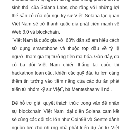
sinh thái của Solana Labs, cho rằng với những lợi
thế sẵn có của đội ngũ kỹ sư Việt, Solana lạc quan
Việt Nam sẽ trở thành quốc gia phát triển mạnh về
Web 3.0 và blockchain.
"Việt Nam là quốc gia với 63% dân số am hiểu cách
sử dụng smartphone và thuộc top đầu về tỷ lệ
người tham gia thị trường tiền mã hóa. Gần đây, đã
có ba đội Việt Nam chiến thắng tại cuộc thi
hackathon toàn cầu, khiến các quỹ đầu tư lớn càng
thêm tin tưởng vào tiềm năng của các dự án phát
triển từ nhóm kỹ sư Việt", bà Menteshashvili nói.
Để hỗ trợ giải quyết thách thức trong vấn đề nhân
sự blockchain Việt Nam, đại diện Solana cam kết
sẽ cùng các đối tác lớn như Coin98 và Sentre dành
nguồn lực cho những nhà phát triển dự án từ Việt