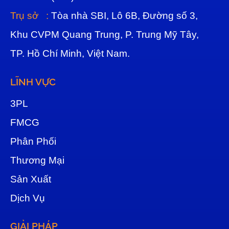
Trụ sở :
Tòa nhà SBI, Lô 6B, Đường số 3,
Khu CVPM Quang Trung, P. Trung Mỹ Tây,
TP. Hồ Chí Minh, Việt Nam.
LĨNH VỰC
3
PL
FMCG
Phân Phối
Thương Mại
Sản Xuất
Dịch Vụ
GIẢI PHÁP