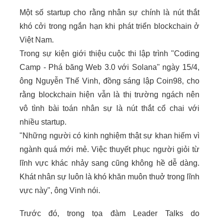
Một số startup cho rằng nhân sự chính là nút thắt
khó cởi trong ngắn hạn khi phát triển blockchain ở
Việt Nam.
Trong sự kiện giới thiệu cuộc thi lập trình "Coding
Camp - Phá băng
Web 3.0
với Solana" ngày 15/4,
ông Nguyễn Thế Vinh, đồng sáng lập Coin98, cho
rằng blockchain hiện vẫn là thị trường ngách nên
vô tình bài toán nhân sự là nút thắt cổ chai với
nhiều startup.
"Những người có kinh nghiệm thật sự khan hiếm vì
ngành quá mới mẻ. Việc thuyết phục người giỏi từ
lĩnh vực khác nhảy sang cũng không hề dễ dàng.
Khát nhân sự luôn là khó khăn muôn thuở trong lĩnh
vực này", ông Vinh nói.
Trước đó, trong tọa đàm Leader Talks do