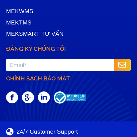
MEKWMS
MEKTMS
MEKSMART TƯ VẤN
ĐĂNG KÝ CHÚNG TÔI
CHÍNH SÁCH BẢO MẬT
24/7 Customer Support