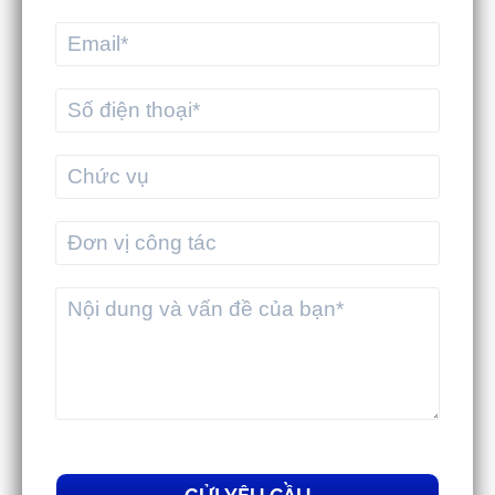
ưu vận hành cho doanh nghiệp
thương mại
MEKWMS & MEKTMS - Giải pháp giúp
3PL tối ưu vận hành toàn diện