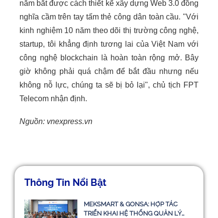
nắm bắt được cách thiết kế xây dựng Web 3.0 đồng
nghĩa cầm trên tay tấm thẻ công dân toàn cầu. "Với
kinh nghiệm 10 năm theo dõi thị trường công nghệ,
startup, tôi khẳng định tương lai của Việt Nam với
công nghệ blockchain là hoàn toàn rộng mở. Bây
giờ không phải quá chậm để bắt đầu nhưng nếu
không nỗ lực, chúng ta sẽ bị bỏ lại", chủ tịch FPT
Telecom nhận định.
Nguồn: vnexpress.vn
Thông Tin Nổi Bật
MEKSMART & GONSA: HỢP TÁC
TRIỂN KHAI HỆ THỐNG QUẢN LÝ