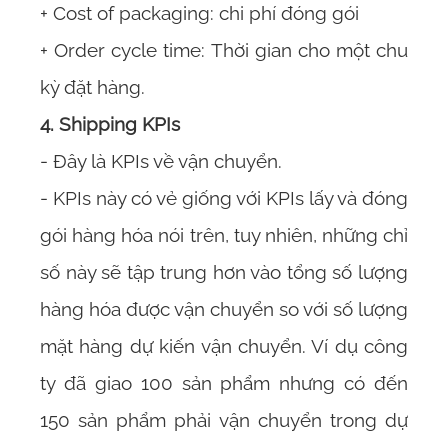
+ Cost of packaging: chi phí đóng gói
+ Order cycle time: Thời gian cho một chu
kỳ đặt hàng.
4. Shipping KPIs
- Đây là KPIs về vận chuyển.
- KPIs này có vẻ giống với KPIs lấy và đóng
gói hàng hóa nói trên, tuy nhiên, những chỉ
số này sẽ tập trung hơn vào tổng số lượng
hàng hóa được vận chuyển so với số lượng
mặt hàng dự kiến vận chuyển. Ví dụ công
ty đã giao 100 sản phẩm nhưng có đến
150 sản phẩm phải vận chuyển trong dự