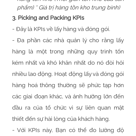
phẩm) * Giá trị hàng tồn kho trung bình)
3. Picking and Packing KPIs
- Đây là KPIs về lấy hàng và đóng gói.
- Đa phần các nhà quản lý cho rằng lấy
hàng là một trong những quy trình tốn
kém nhất và khó khăn nhất do nó đòi hỏi
nhiều lao động. Hoạt động lấy và đóng gói
hàng hoá thông thường sẽ phức tạp hơn
các giai đoạn khác, và ảnh hưởng lớn đến
đầu ra của tổ chức vì sự liên quan mật
thiết đến sự hài lòng của khách hàng.
- Với KPIs này, Bạn có thể đo lường độ