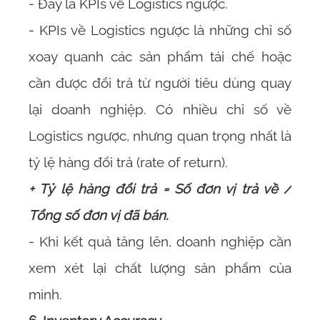
- Đây là KPIs về Logistics ngược.
- KPIs về Logistics ngược là những chỉ số
xoay quanh các sản phẩm tái chế hoặc
cần được đổi trả từ người tiêu dùng quay
lại doanh nghiệp. Có nhiều chỉ số về
Logistics ngược, nhưng quan trọng nhất là
tỷ lệ hàng đổi trả (rate of return).
+ Tỷ lệ hàng đổi trả = Số đơn vị trả về /
Tổng số đơn vị đã bán.
- Khi kết quả tăng lên, doanh nghiệp cần
xem xét lại chất lượng sản phẩm của
mình.