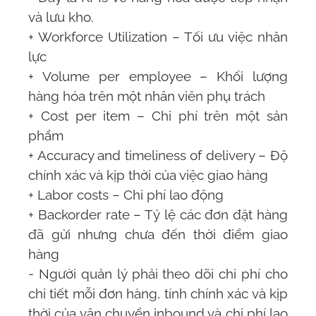
và lưu kho.
+ Workforce Utilization – Tối ưu việc nhân
lực
+ Volume per employee – Khối lượng
hàng hóa trên một nhân viên phụ trách
+ Cost per item – Chi phí trên một sản
phẩm
+ Accuracy and timeliness of delivery – Độ
chính xác và kịp thời của việc giao hàng
+ Labor costs – Chi phí lao động
+ Backorder rate – Tỷ lệ các đơn đặt hàng
đã gửi nhưng chưa đến thời điểm giao
hàng
- Người quản lý phải theo dõi chi phí cho
chi tiết mỗi đơn hàng, tính chính xác và kịp
thời của vận chuyển inbound và chi phí lao