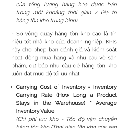
của tổng lượng hàng hóa được bán
trong một khoảng thời gian / Giá trị
hàng tồn kho trung bình)
- Số vòng quay hàng tồn kho cao là tín
hiệu tốt nhà kho của doanh nghiệp. KPIs
này cho phép bạn đánh giá và kiểm soát
hoạt động mua hàng và nhu cầu về sản
phẩm, dự báo nhu cầu để hàng tồn kho
luôn đạt mức độ tối ưu nhất.
Carrying Cost of Inventory = Inventory
Carrying Rate (How Long a Product
Stays in the Warehouse) * Average
Inventory Value
(Chi phí lưu kho = Tốc độ vận chuyển
hàng tồn kho (Thời gian tồn kho của sản