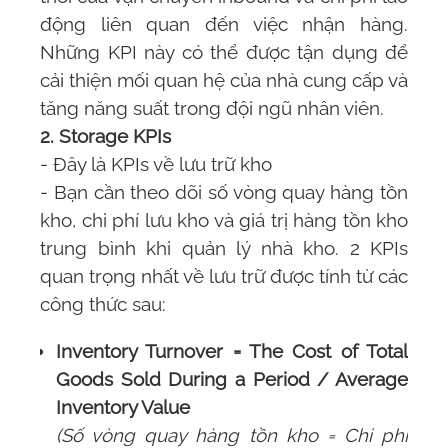
động liên quan đến việc nhận hàng.
Những KPI này có thể được tận dụng để
cải thiện mối quan hệ của nhà cung cấp và
tăng năng suất trong đội ngũ nhân viên.
2. Storage KPIs
- Đây là KPIs về lưu trữ kho
- Bạn cần theo dõi số vòng quay hàng tồn
kho, chi phí lưu kho và giá trị hàng tồn kho
trung bình khi quản lý nhà kho. 2 KPIs
quan trọng nhất về lưu trữ được tính từ các
công thức sau:
Inventory Turnover = The Cost of Total
Goods Sold During a Period / Average
Inventory Value
(Số vòng quay hàng tồn kho = Chi phí