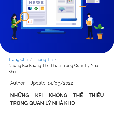
Trang Chủ
/
Thông Tin
/
Những Kpi Không Thể Thiếu Trong Quản Lý Nhà
Kho
Author:
Update: 14/09/2022
GỬI YÊU CẦU
NHỮNG KPI KHÔNG THỂ THIẾU
TRONG QUẢN LÝ NHÀ KHO