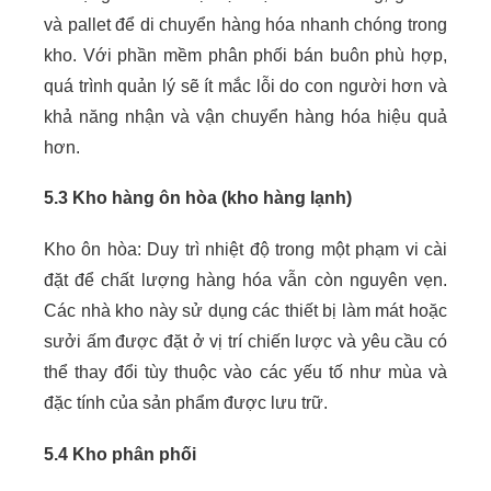
và pallet để di chuyển hàng hóa nhanh chóng trong
kho. Với phần mềm phân phối bán buôn phù hợp,
quá trình quản lý sẽ ít mắc lỗi do con người hơn và
khả năng nhận và vận chuyển hàng hóa hiệu quả
hơn.
5.3 Kho hàng ôn hòa (kho hàng lạnh)
Kho ôn hòa: Duy trì nhiệt độ trong một phạm vi cài
đặt để chất lượng hàng hóa vẫn còn nguyên vẹn.
Các nhà kho này sử dụng các thiết bị làm mát hoặc
sưởi ấm được đặt ở vị trí chiến lược và yêu cầu có
thể thay đổi tùy thuộc vào các yếu tố như mùa và
đặc tính của sản phẩm được lưu trữ.
5.4 Kho phân phối