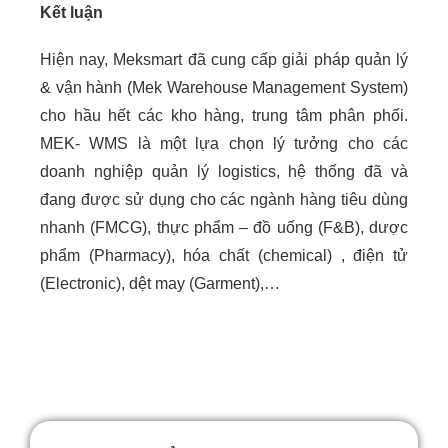
Kết luận
Hiện nay, Meksmart đã cung cấp giải pháp quản lý
& vận hành (Mek Warehouse Management System)
cho hầu hết các kho hàng, trung tâm phân phối.
MEK- WMS là một lựa chọn lý tưởng cho các
doanh nghiệp quản lý logistics, hệ thống đã và
đang được sử dụng cho các ngành hàng tiêu dùng
nhanh (FMCG), thực phẩm – đồ uống (F&B), dược
phẩm (Pharmacy), hóa chất (chemical) , điện tử
(Electronic), dệt may (Garment),…