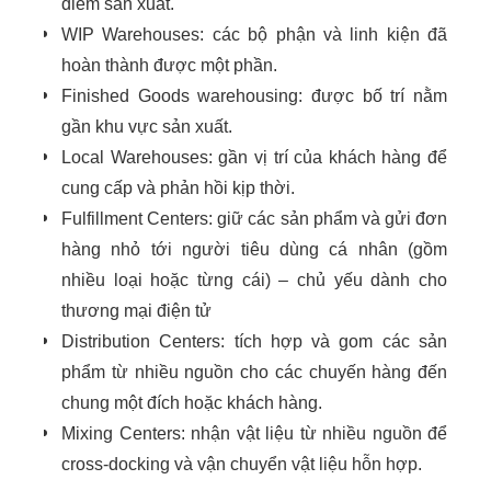
điểm sản xuất.
WIP Warehouses: các bộ phận và linh kiện đã
hoàn thành được một phần.
Finished Goods warehousing: được bố trí nằm
gần khu vực sản xuất.
Local Warehouses: gần vị trí của khách hàng để
cung cấp và phản hồi kịp thời.
Fulfillment Centers: giữ các sản phẩm và gửi đơn
hàng nhỏ tới người tiêu dùng cá nhân (gồm
nhiều loại hoặc từng cái) – chủ yếu dành cho
thương mại điện tử
Distribution Centers: tích hợp và gom các sản
phẩm từ nhiều nguồn cho các chuyến hàng đến
chung một đích hoặc khách hàng.
Mixing Centers: nhận vật liệu từ nhiều nguồn để
cross-docking
và vận chuyển vật liệu hỗn hợp.