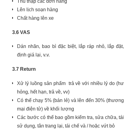
Thu thập các đơn hàng
Lên lịch soạn hàng
Chất hàng lên xe
3.6 VAS
Dán nhãn, bao bì đặc biệt, lắp ráp nhỏ, lắp đặt,
định giá lại, v.v.
3.7 Return
Xử lý luồng sản phẩm trả về với nhiều lý do (hư
hỏng, hết hạn, trả về, vv)
Có thể chạy 5% (bán lẻ) và lên đến 30% (thương
mại điện tử) về khối lượng
Các bước có thể bao gồm kiểm tra, sửa chữa, tái
sử dụng, tân trang lại, tái chế và / hoặc vứt bỏ