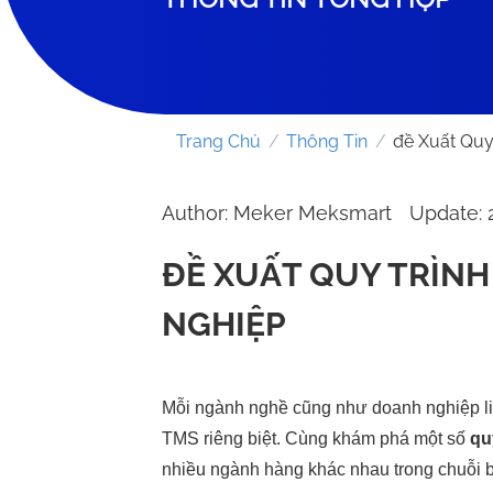
Trang Chủ
/
Thông Tin
/
đề Xuất Quy
Author: Meker Meksmart
Update: 
ĐỀ XUẤT QUY TRÌN
NGHIỆP
Mỗi ngành nghề cũng như doanh nghiệp liê
TMS riêng biệt. Cùng khám phá một số
qu
nhiều ngành hàng khác nhau trong chuỗi b