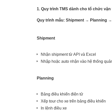
1. Quy trình TMS dành cho tổ chức vận t
Quy trình mẫu: Shipment → Planning →
Shipment
Nhận shipment từ API và Excel
Nhập hoặc auto nhận vào hệ thống quản
Planning
Bảng điều khiển điện tử
Xếp tour cho xe trên bảng điều khiển
In lệnh điều xe