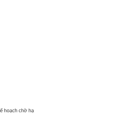
kế hoạch chờ hạ