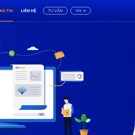
NG TIN
LIÊN HỆ
TƯ VẤN
VN