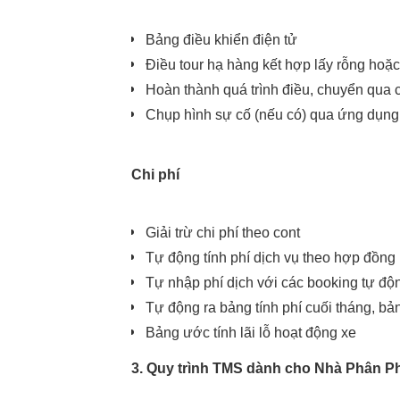
Bảng điều khiển điện tử
Điều tour hạ hàng kết hợp lấy rỗng hoặc
Hoàn thành quá trình điều, chuyển qua 
Chụp hình sự cố (nếu có) qua ứng dụng
Chi phí
Giải trừ chi phí theo cont
Tự động tính phí dịch vụ theo hợp đồng
Tự nhập phí dịch với các booking tự độn
Tự động ra bảng tính phí cuối tháng, b
Bảng ước tính lãi lỗ hoạt động xe
3. Quy trình TMS dành cho Nhà Phân P