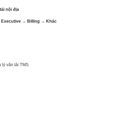
ải nội địa
 Executive → Billing → Khác
 lý vận tải TMS