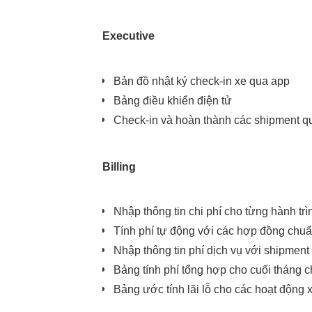
Executive
Bản đồ nhật ký check-in xe qua app
Bảng điều khiển điện tử
Check-in và hoàn thành các shipment qu
Billing
Meksmart
Nhập thông tin chi phí cho từng hành trì
Make it easy
Tính phí tự động với các hợp đồng chu
Nhập thông tin phí dịch vụ với shipmen
Bảng tính phí tổng hợp cho cuối tháng 
Bảng ước tính lãi lỗ cho các hoạt động 