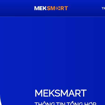
T
MEKSMART
THÔNG TIN TỔNG HỢP