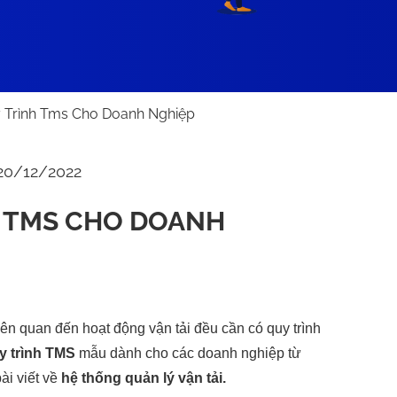
 Trình Tms Cho Doanh Nghiệp
20/12/2022
H TMS CHO DOANH
n quan đến hoạt động vận tải đều cần có quy trình
y trình TMS
mẫu dành cho các doanh nghiệp từ
ài viết về
hệ thống quản lý vận tải.